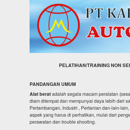
PELATIHAN/TRAINING NON
SE
PANDANGAN UMUM
Alat berat
adalah segala macam peralatan /pesa
diam ditempat dan mempunyai daya lebih dari sa
Pertambangan, Industri , Pertanian dan-lain-lai
aspek yang harus di perhatikan, mulai dari peng
perawatan dan trouble shooting.