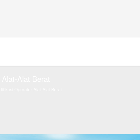
 Alat-Alat Berat
tifikasi Operator Alat-Alat Berat