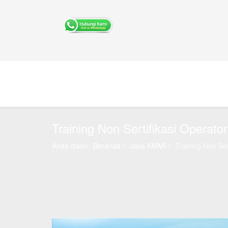
Training Non Sertifikasi Operator
Anda disini:
Beranda
Jasa KMMI
Training Non Ser