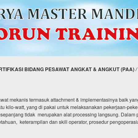
RTIFIKASI BIDANG PESAWAT ANGKAT & ANGKUT (PAA)
wat mekanis termasuk attachment & implementasinya baik yan
tu kilo-watt, yang di pakai untuk melaksanakan pekerjaan-pek
n, sepanjang tidak merupakan alat processing langsung. Dalam 
etahuan, keterampilan dan skill operator, prosedur pengoperasi