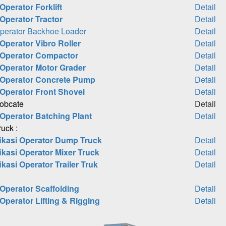
Operator Forklift
Detail
 Operator Tractor
Detail
 Operator Backhoe Loader
Detail
 Operator Vibro Roller
Detail
i Operator Compactor
Detail
i Operator Motor Grader
Detail
i Operator Concrete Pump
Detail
 Operator Front Shovel
Detail
Bobcate
Detail
 Operator Batching Plant
Detail
ruck :
fikasi Operator Dump Truck
Detail
ikasi Operator Mixer Truck
Detail
ikasi Operator Trailer Truk
Detail
 Operator Scaffolding
Detail
 Operator Lifting & Rigging
Detail