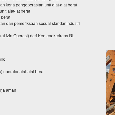
 kerja pengoperasian unit alat-alat berat
it alat-lat berat
 berat
n dan pemeriksaan sesuai standar industri
t izin Operasi) dari Kemenakertrans RI.
lik
 operator alat-alat berat
erja aman