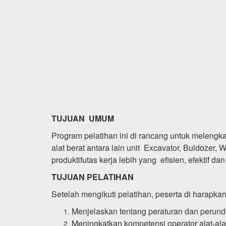
TUJUAN UMUM
Program pelatihan ini di rancang untuk meleng
alat berat antara lain unit Excavator, Buldozer,
produktifutas kerja lebih yang efisien, efektif d
TUJUAN PELATIHAN
Setelah mengikuti pelatihan, peserta di harapk
Menjelaskan tentang peraturan dan perun
Meningkatkan kompetensi operator alat-ala