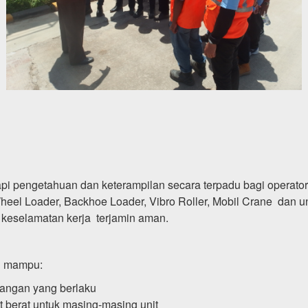
kapi pengetahuan dan keterampilan secara terpadu bagi operat
 Wheel Loader, Backhoe Loader, Vibro Roller, Mobil Crane dan uni
an keselamatan kerja terjamin aman.
an mampu:
dangan yang berlaku
t berat untuk masing-masing unit