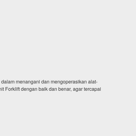
or dalam menangani dan mengoperasikan alat-
t Forklift dengan baik dan benar, agar tercapai