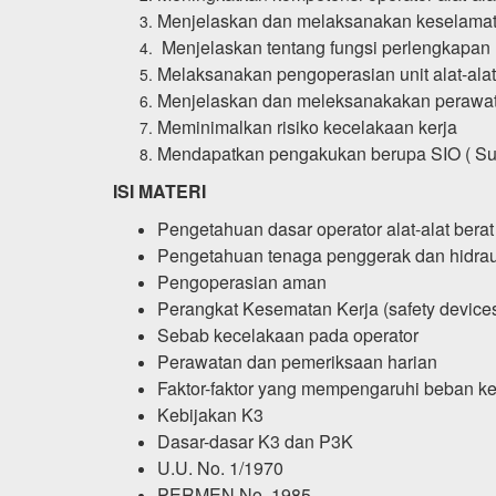
Menjelaskan dan melaksanakan keselamatan
Menjelaskan tentang fungsi perlengkapan un
Melaksanakan pengoperasian unit alat-alat
Menjelaskan dan meleksanakakan perawata
Meminimalkan risiko kecelakaan kerja
Mendapatkan pengakukan berupa SIO ( Sura
ISI MATERI
Pengetahuan dasar operator alat-alat berat
Pengetahuan tenaga penggerak dan hidrau
Pengoperasian aman
Perangkat Kesematan Kerja (safety devices)
Sebab kecelakaan pada operator
Perawatan dan pemeriksaan harian
Faktor-faktor yang mempengaruhi beban k
Kebijakan K3
Dasar-dasar K3 dan P3K
U.U. No. 1/1970
PERMEN No. 1985