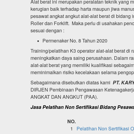
Alat berat ini merupakan peralatan teknik yan
kerugian baik terhadap harta maupun jiwa manu
pesawat angkat angkut alat-alat berat di bidang 
Roller dan Forklift. Maka perlu di usahakan penc
sesuai dengan :
Permenaker No. 8 Tahun 2020
Training/pelatihan K3 operator alat-alat berat d
meningkatkan daya saing perusahaan. Dalam ra
alat-alat berat yang memiliki kualifikasi seba
meminimalkan risiko kecelakaan selama pengope
Sebagaimana disebutkan diatas kami
PT. KARY
DIRJEN Pembinaan Pengawasan Ketenagakerja
ANGKAT DAN ANGKUT (PAA).
Jasa Pelatihan Non Sertifikasi Bidang Pesaw
NO.
1
Pelatihan Non Sertifikasi 