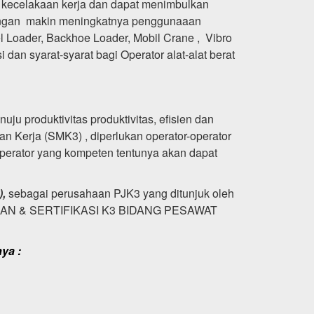
a kecelakaan kerja dan dapat menimbulkan
 dengan makin meningkatnya penggunaaan
eel Loader, Backhoe Loader, Mobil Crane , Vibro
dan syarat-syarat bagi Operator alat-alat berat
ju produktivitas produktivitas, efisien dan
Kerja (SMK3) , diperlukan operator-operator
operator yang kompeten tentunya akan dapat
),
sebagai perusahaan PJK3 yang ditunjuk oleh
TIHAN & SERTIFIKASI K3 BIDANG PESAWAT
ya :