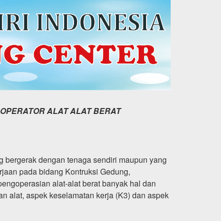
/ OPERATOR ALAT ALAT BERAT
g bergerak dengan tenaga sendiri maupun yang
erjaan pada bidang Kontruksi Gedung,
pengoperasian alat-alat berat banyak hal dan
an alat, aspek keselamatan kerja (K3) dan aspek