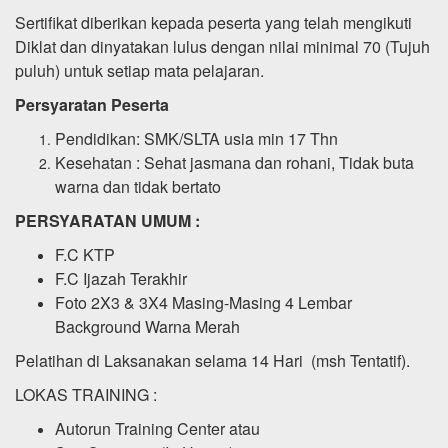
Sertifikat diberikan kepada peserta yang telah mengikuti
Diklat dan dinyatakan lulus dengan nilai minimal 70 (Tujuh
puluh) untuk setiap mata pelajaran.
Persyaratan Peserta
Pendidikan: SMK/SLTA usia min 17 Thn
Kesehatan : Sehat jasmana dan rohani, Tidak buta
warna dan tidak bertato
PERSYARATAN UMUM :
F.C KTP
F.C Ijazah Terakhir
Foto 2X3 & 3X4 Masing-Masing 4 Lembar
Background Warna Merah
Pelatihan di Laksanakan selama 14 Hari (msh Tentatif).
LOKAS TRAINING :
Autorun Training Center atau