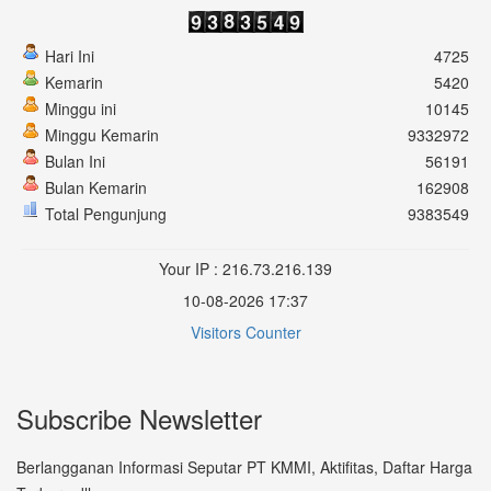
Hari Ini
4725
Kemarin
5420
Minggu ini
10145
Minggu Kemarin
9332972
Bulan Ini
56191
Bulan Kemarin
162908
Total Pengunjung
9383549
Your IP : 216.73.216.139
10-08-2026 17:37
Visitors Counter
Subscribe Newsletter
Berlangganan Informasi Seputar PT KMMI, Aktifitas, Daftar Harga