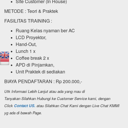
Site Customer (In House)
METODE : Teori & Praktek
FASILITAS TRAINING :
Ruang Kelas nyaman ber AC
LCD Proyektor,
Hand-Out,
Lunch 1 x
Coffee break 2 x
APD di Pinjamkan,
Unit Praktek di sediakan
BIAYA PENDAFTARAN : Rp 200.000,-
Utk Informasi Lebih Lanjut atau ada yang mau di
Tanyakan Silahkan Hubungi ke Customer Service kami, dengan
Click
Contact US.
atau Silahkan Chat Kami dengan Live Chat KMMI
yg ada di bawah Page.