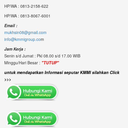
HP/WA : 0813-2158-622
HP/WA : 0813-8067-6001
Email :
mukhsin08@gmail.com
info@kmmigroup.co
m
Jam Kerja :
Senin s/d Jumat : Pkl 08.00 s/d 17.00 WIB
Minggu/Hari Besar :
"TUTUP"
untuk mendapatkan Informasi seputar KMMI silahkan Click
>>>