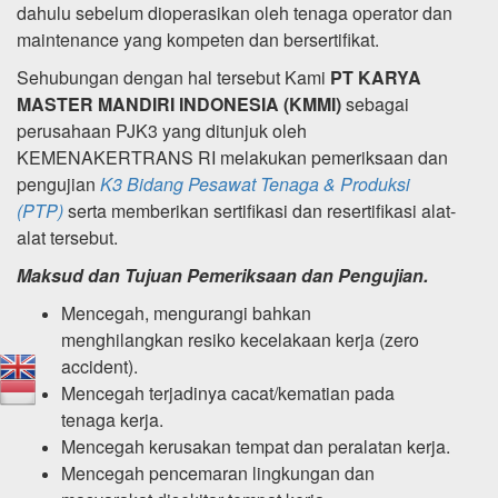
dahulu sebelum dioperasikan oleh tenaga operator dan
maintenance yang kompeten dan bersertifikat.
Sehubungan dengan hal tersebut Kami
PT KARYA
MASTER MANDIRI INDONESIA (KMMI)
sebagai
perusahaan PJK3 yang ditunjuk oleh
KEMENAKERTRANS RI melakukan pemeriksaan dan
pengujian
K3 Bidang Pesawat Tenaga & Produksi
(PTP)
serta memberikan sertifikasi dan resertifikasi alat-
alat tersebut.
Maksud dan Tujuan Pemeriksaan dan Pengujian.
Mencegah, mengurangi bahkan
menghilangkan resiko kecelakaan kerja (zero
accident).
Mencegah terjadinya cacat/kematian pada
tenaga kerja.
Mencegah kerusakan tempat dan peralatan kerja.
Mencegah pencemaran lingkungan dan