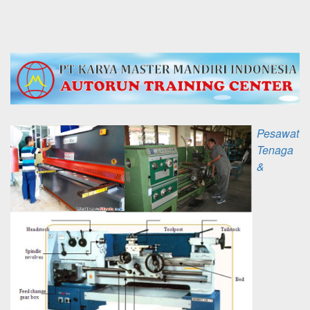
Pesawat
Tenaga
&