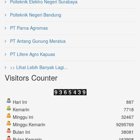
Polteknik Elektro Negeri Surabaya
Polteknik Negeri Bandung
PT Parna Agromas
PT Antang Gunung Meratus
PT Lifere Agro Kapuas
>> Lihat Lebih Banyak Lagi...
Visitors Counter
Hari Ini
887
Kemarin
7718
Minggu ini
32467
Minggu Kemarin
9295769
Bulan Ini
38081
Bulan Kemarin
162908