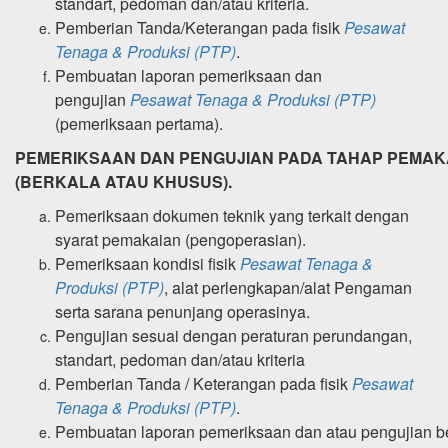
standart, pedoman dan/atau kriteria.
Pemberian Tanda/Keterangan pada fisik
Pesawat
Tenaga & Produksi (PTP)
.
Pembuatan laporan pemeriksaan dan
pengujian
Pesawat Tenaga & Produksi (PTP)
(pemeriksaan pertama).
PEMERIKSAAN DAN PENGUJIAN PADA TAHAP PEMAK
(BERKALA ATAU KHUSUS).
Pemeriksaan dokumen teknik yang terkait dengan
syarat pemakaian
(pengoperasian).
Pemeriksaan kondisi fisik
Pesawat Tenaga &
Produksi (PTP)
, alat perlengkapan/alat
Pengaman
serta sarana penunjang operasinya.
Pengujian sesuai dengan peraturan perundangan,
standart, pedoman dan/atau
kriteria
Pemberian Tanda / Keterangan pada fisik
Pesawat
Tenaga & Produksi (PTP)
.
Pembuatan laporan pemeriksaan dan atau pengujian b