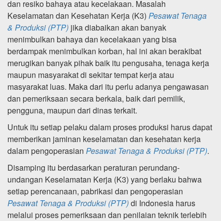
dan resiko bahaya atau kecelakaan. Masalah
Keselamatan dan Kesehatan Kerja (K3)
Pesawat Tenaga
& Produksi (PTP)
jika diabaikan akan banyak
menimbulkan bahaya dan kecelakaan yang bisa
berdampak menimbulkan korban, hal ini akan berakibat
merugikan banyak pihak baik itu pengusaha, tenaga kerja
maupun masyarakat di sekitar tempat kerja atau
masyarakat luas. Maka dari itu perlu adanya pengawasan
dan pemeriksaan secara berkala, baik dari pemilik,
pengguna, maupun dari dinas terkait.
Untuk itu setiap pelaku dalam proses produksi harus dapat
memberikan jaminan keselamatan dan kesehatan kerja
dalam pengoperasian
Pesawat Tenaga & Produksi (PTP)
.
Disamping itu berdasarkan peraturan perundang-
undangan Keselamatan Kerja (K3) yang berlaku bahwa
setiap perencanaan, pabrikasi dan pengoperasian
Pesawat Tenaga & Produksi (PTP)
di Indonesia harus
melalui proses pemeriksaan dan penilaian teknik terlebih