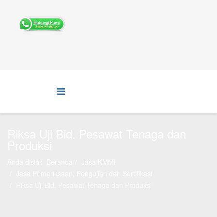
Riksa Uji Bid. Pesawat Tenaga dan
Produksi
Anda disini:
Beranda
Jasa KMMI
Jasa Pemeriksaan, Pengujian dan Sertifikasi
Riksa Uji Bid. Pesawat Tenaga dan Produksi