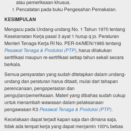
atau pemeriksaan khusus.
Pencatatan pada buku Pengesahan Pemakaian.
KESIMPULAN
Mengacu pada Undang-undang No. 1 Tahun 1970 tentang
Keselamatan Kerja pasal 3 ayat 1 hurup q jo. Peraturan
Menteri Tenaga Kerja RI No. PER-04/MEN/1985 tentang
Pesawat Tenaga & Produksi (PTP)
, harus dilakukan
sertifikasi maupun re-sertifikasi setiap tahun sekali secara
berkala.
Semua persyaratan yang sudah ditetapkan dalam undang-
undang dan peraturan harus ditaati, mulai dari tahapan
perencanaan, pengoperasian dan
pengujian/pemeriksaan. Materi yang dibahas sudah cukup
untuk menambah wawasan dalam pelaksanaan
pengawasan K3
Pesawat Tenaga & Produksi (PTP)
.
Kecelakaan dapat terjadi kapan saja dan dimana saja,
tidak ada tempat kerja yang dapat menjamin 100% bebas