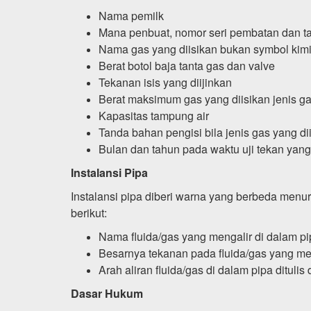
Nama pemilk
Mana penbuat, nomor seri pembatan dan 
Nama gas yang diisikan bukan symbol kim
Berat botol baja tanta gas dan valve
Tekanan isis yang diijinkan
Berat maksimum gas yang diisikan jenis ga
Kapasitas tampung air
Tanda bahan pengisi bila jenis gas yang di
Bulan dan tahun pada waktu uji tekan yan
Instalansi Pipa
Instalansi pipa diberi warna yang berbeda menuru
berikut:
Nama fluida/gas yang mengalir di dalam pi
Besarnya tekanan pada fluida/gas yang men
Arah aliran fluida/gas di dalam pipa ditu
Dasar Hukum