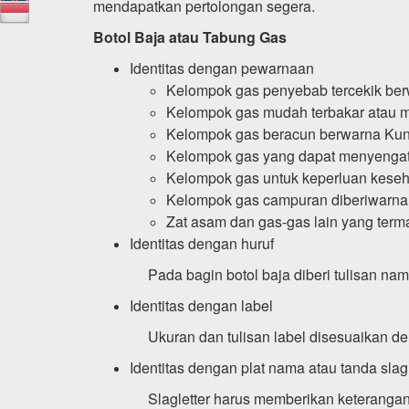
mendapatkan pertolongan segera.
Botol Baja atau Tabung Gas
Identitas dengan pewarnaan
Kelompok gas penyebab tercekik be
Kelompok gas mudah terbakar atau m
Kelompok gas beracun berwarna Kun
Kelompok gas yang dapat menyenga
Kelompok gas untuk keperluan keseh
Kelompok gas campuran diberiwarna
Zat asam dan gas-gas lain yang ter
Identitas dengan huruf
Pada bagin botol baja diberi tulisan nam
Identitas dengan label
Ukuran dan tulisan label disesuaikan den
Identitas dengan plat nama atau tanda slagl
Slagletter harus memberikan keterangan