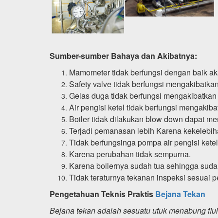
Sumber-sumber Bahaya dan Akibatnya:
Mamometer tidak berfungsi dengan baik a
Safety valve tidak berfungsi mengakibatka
Gelas duga tidak berfungsi mengakibatkan ju
Air pengisi ketel tidak berfungsi mengaki
Boiler tidak dilakukan blow down dapat me
Terjadi pemanasan lebih Karena kekelebih
Tidak berfungsinga pompa air pengisi ketel
Karena perubahan tidak sempurna.
Karena boilernya sudah tua sehingga suda
Tidak teraturnya tekanan inspeksi sesuai p
Pengetahuan Teknis Praktis
Bejana Tekan
Bejana tekan adalah sesuatu utuk menabung flu