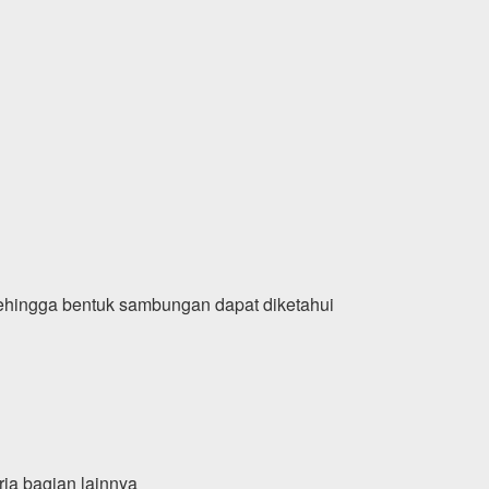
sehingga bentuk sambungan dapat diketahui
rja bagian lainnya