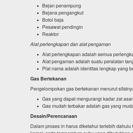
Bejan penampung
Bejana pengangkut
Botol baja
Pesawat pendingin
Reaktor
Alat perlengkapan dan alat pengaman
Alat perlengkapan adalah semua perlengk
Alat pengaman adalah suatu peralatan tan
Plat nama adalah identitas lengkap yang b
Gas Bertekanan
Pengelompokan gas bertekanan menurut sifatny
Gas yang dapat mengurangi kadar zat asam
Gas mudah terbakar adalah gas yang mud
Desain/Perencanaan
Dalam proses in harus diketahui terlebih dahul