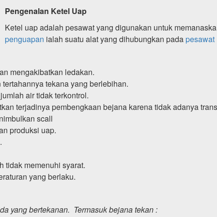
Pengenalan Ketel Uap
Ketel uap adalah pesawat yang digunakan untuk memanaskan
penguapan
ialah suatu alat yang dihubungkan pada
pesawat
kan mengakibatkan ledakan.
n tertahannya tekana yang berlebihan.
mlah air tidak terkontrol.
batkan terjadinya pembengkaan bejana karena tidak adanya trans
nimbulkan scall
an produksi uap.
.
h tidak memenuhi syarat.
eraturan yang berlaku.
ida yang bertekanan. Termasuk bejana tekan :