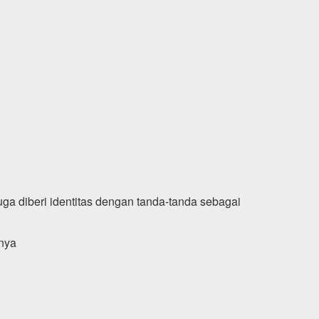
juga diberi identitas dengan tanda-tanda sebagai
anya