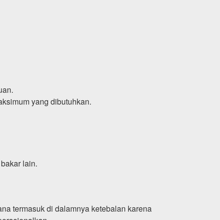
uan.
maksimum yang dibutuhkan.
bakar lain.
jana termasuk di dalamnya ketebalan karena