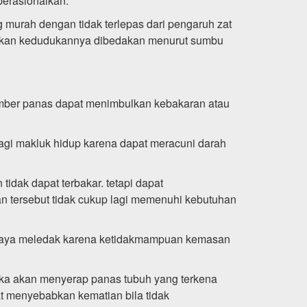
perasionalkan.
 murah dengan tidak terlepas dari pengaruh zat
angkan kedudukannya dibedakan menurut sumbu
umber panas dapat menimbulkan kebakaran atau
agi makluk hidup karena dapat meracuni darah
tidak dapat terbakar. tetapi dapat
n tersebut tidak cukup lagi memenuhi kebutuhan
bahaya meledak karena ketidakmampuan kemasan
tika akan menyerap panas tubuh yang terkena
at menyebabkan kematian bila tidak