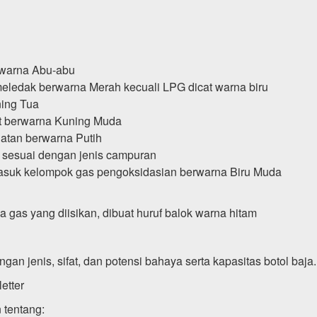
rwarna Abu-abu
eledak berwarna Merah kecuali LPG dicat warna biru
ing Tua
t berwarna Kuning Muda
atan berwarna Putih
 sesuai dengan jenis campuran
masuk kelompok gas pengoksidasian berwarna Biru Muda
a gas yang diisikan, dibuat huruf balok warna hitam
gan jenis, sifat, dan potensi bahaya serta kapasitas botol baja.
etter
 tentang: