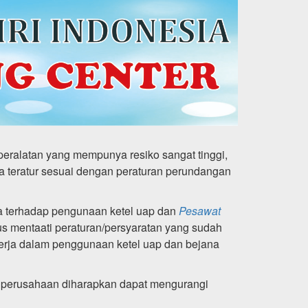
eralatan yang mempunya resiko sangat tinggi,
a teratur sesuai dengan peraturan perundangan
ja terhadap pengunaan ketel uap dan
Pesawat
us mentaati peraturan/persyaratan yang sudah
erja dalam penggunaan ketel uap dan bejana
 perusahaan diharapkan dapat mengurangi