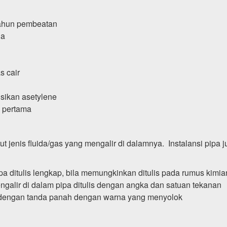
tahun pembeatan
ia
s cair
isikan asetylene
g pertama
t jenis fluida/gas yang mengalir di dalamnya. Instalansi pipa 
pa ditulis lengkap, bila memungkinkan ditulis pada rumus kimi
galir di dalam pipa ditulis dengan angka dan satuan tekanan
lis dengan tanda panah dengan warna yang menyolok