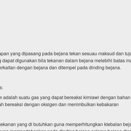
apan yang dipasang pada bejana tekan sesuau maksud dan tuj
g dapat digunakan bila tekanan dalam bejana melebihi batas 
erkaitan dengan bejana dan ditempel pada dinding bejana.
a:
 adalah suatu gas yang dapat bereaksi kimiawi dengan bahan 
ah bereaksi dengan oksigen dan menimbulkan kebakaran
u tekanan yang di butuhkan guna memperhitungkan ktebalan be