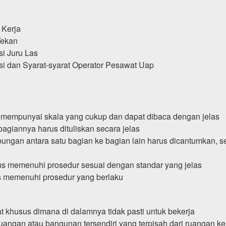
 Kerja
Tekan
si Juru Las
si dan Syarat-syarat Operator Pesawat Uap
 mempunyai skala yang cukup dan dapat dibaca dengan jelas
agiannya harus dituliskan secara jelas
bungan antara satu bagian ke bagian lain harus dicantumkan, 
 memenuhi prosedur sesuai dengan standar yang jelas
s memenuhi prosedur yang berlaku
 khusus dimana di dalamnya tidak pasti untuk bekerja
uangan atau bangunan tersendiri yang terpisah dari ruangan ke