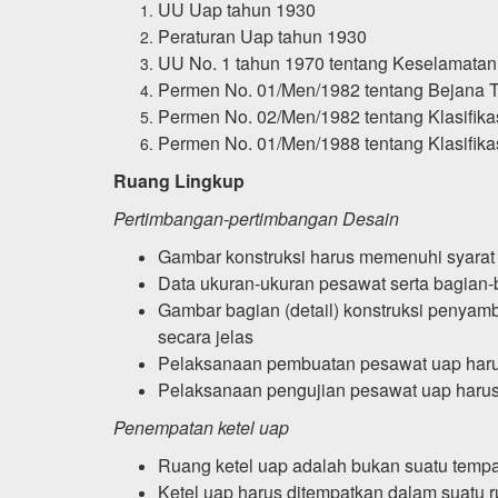
UU Uap tahun 1930
Peraturan Uap tahun 1930
UU No. 1 tahun 1970 tentang Keselamatan
Permen No. 01/Men/1982 tentang Bejana 
Permen No. 02/Men/1982 tentang Klasifika
Permen No. 01/Men/1988 tentang Klasifika
Ruang Lingkup
Pertimbangan-pertimbangan Desain
Gambar konstruksi harus memenuhi syarat
Data ukuran-ukuran pesawat serta bagian-b
Gambar bagian (detail) konstruksi penyam
secara jelas
Pelaksanaan pembuatan pesawat uap harus
Pelaksanaan pengujian pesawat uap haru
Penempatan ketel uap
Ruang ketel uap adalah bukan suatu tempat
Ketel uap harus ditempatkan dalam suatu r