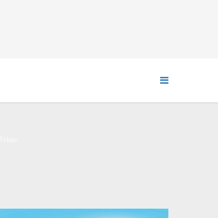
 Tekan