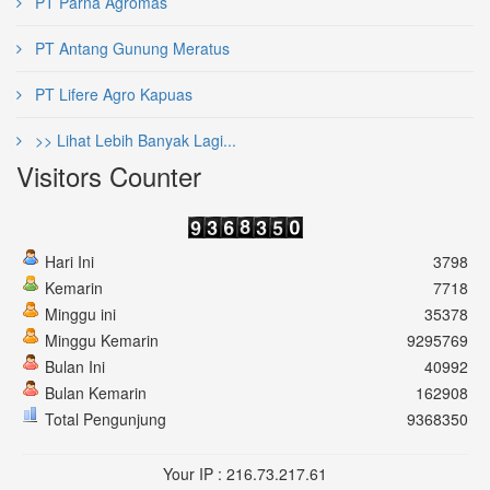
PT Parna Agromas
PT Antang Gunung Meratus
PT Lifere Agro Kapuas
>> Lihat Lebih Banyak Lagi...
Visitors Counter
Hari Ini
3798
Kemarin
7718
Minggu ini
35378
Minggu Kemarin
9295769
Bulan Ini
40992
Bulan Kemarin
162908
Total Pengunjung
9368350
Your IP : 216.73.217.61