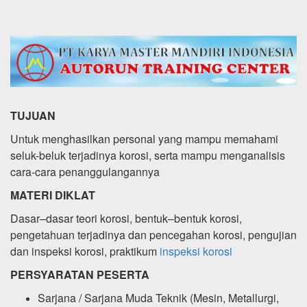
TUJUAN
Untuk menghasilkan personal yang mampu memahami
seluk-beluk terjadinya korosi, serta mampu menganalisis
cara-cara penanggulangannya
MATERI DIKLAT
Dasar–dasar teori korosi, bentuk–bentuk korosi,
pengetahuan terjadinya dan pencegahan korosi, pengujian
dan inspeksi korosi, praktikum
inspeksi korosi
PERSYARATAN PESERTA
Sarjana / Sarjana Muda Teknik (Mesin, Metallurgi,