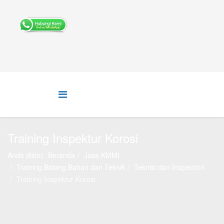
Training Inspektur Korosi
Anda disini:
Beranda
Jasa KMMI
Training Bidang Bahan dan Teknik
Teknisi dan Inspection
Training Inspektur Korosi