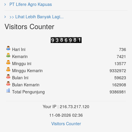
PT Lifere Agro Kapuas
>> Lihat Lebih Banyak Lagi...
Visitors Counter
Hari Ini
736
Kemarin
7421
Minggu ini
13577
Minggu Kemarin
9332972
Bulan Ini
59623
Bulan Kemarin
162908
Total Pengunjung
9386981
Your IP : 216.73.217.120
11-08-2026 02:36
Visitors Counter