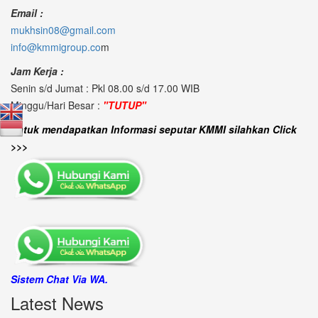
Email :
mukhsin08@gmail.com
info@kmmigroup.co
m
Jam Kerja :
Senin s/d Jumat : Pkl 08.00 s/d 17.00 WIB
Minggu/Hari Besar :
"TUTUP"
untuk mendapatkan Informasi seputar KMMI silahkan Click
>>>
Sistem Chat Via WA.
Latest News