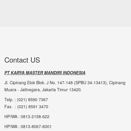
Contact US
PT KARYA MASTER MANDIRI INDONESIA
Jl. Cipinang Elok Blok. J No. 147-148 (SPBU 34-13413), Cipinang
Muara - Jatinegara, Jakarta Timur 13420.
Telp. : (021) 8590 7367
Fax. : (021) 8591 3470
HP/WA : 0813-2158-622
HP/WA : 0813-8067-6001