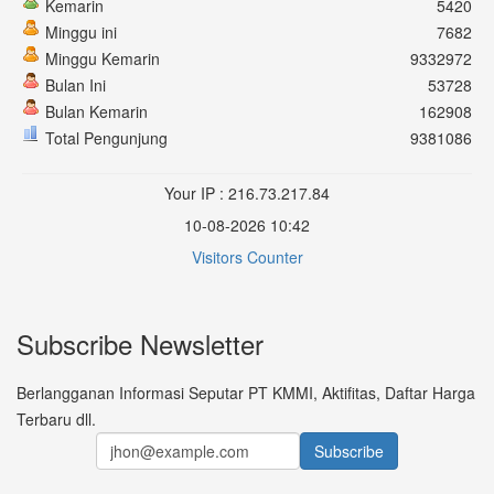
Kemarin
5420
Minggu ini
7682
Minggu Kemarin
9332972
Bulan Ini
53728
Bulan Kemarin
162908
Total Pengunjung
9381086
Your IP : 216.73.217.84
10-08-2026 10:42
Visitors Counter
Subscribe Newsletter
Berlangganan Informasi Seputar PT KMMI, Aktifitas, Daftar Harga
Terbaru dll.