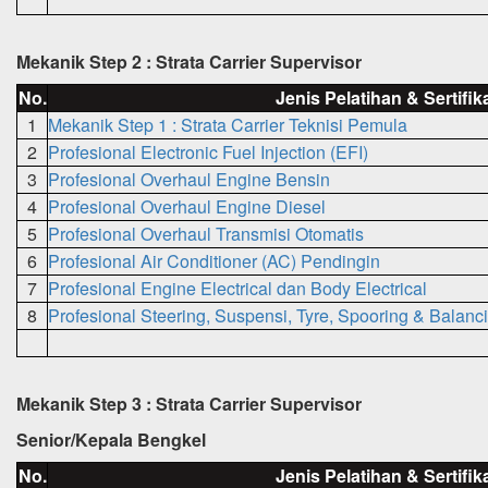
Mekanik Step 2 : Strata Carrier Supervisor
No.
Jenis Pelatihan & Sertifik
1
Mekanik Step 1 : Strata Carrier Teknisi Pemula
2
Profesional Electronic Fuel Injection (EFI)
3
Profesional Overhaul Engine Bensin
4
Profesional Overhaul Engine Diesel
5
Profesional Overhaul Transmisi Otomatis
6
Profesional Air Conditioner (AC) Pendingin
7
Profesional Engine Electrical dan Body Electrical
8
Profesional Steering, Suspensi, Tyre, Spooring & Balanc
Mekanik Step 3 : Strata Carrier Supervisor
Senior/Kepala Bengkel
No.
Jenis Pelatihan & Sertifik