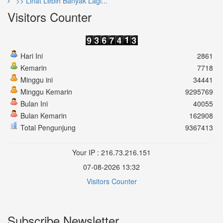
>> Lihat Lebih Banyak Lagi...
Visitors Counter
Hari Ini
2861
Kemarin
7718
Minggu ini
34441
Minggu Kemarin
9295769
Bulan Ini
40055
Bulan Kemarin
162908
Total Pengunjung
9367413
Your IP : 216.73.216.151
07-08-2026 13:32
Visitors Counter
Subscribe Newsletter