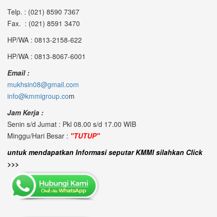
Telp. : (021) 8590 7367
Fax. : (021) 8591 3470
HP/WA : 0813-2158-622
HP/WA : 0813-8067-6001
Email :
mukhsin08@gmail.com
info@kmmigroup.co
m
Jam Kerja :
Senin s/d Jumat : Pkl 08.00 s/d 17.00 WIB
Minggu/Hari Besar :
"TUTUP"
untuk mendapatkan Informasi seputar KMMI silahkan Click
>>>