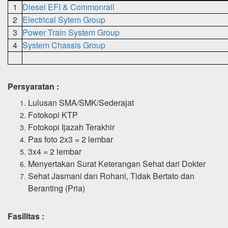
1
Diesel EFI & Commonrail
2
Electrical Sytem Group
3
Power Train System Group
4
System Chassis Group
Persyaratan :
Lulusan SMA/SMK/Sederajat
Fotokopi KTP
Fotokopi Ijazah Terakhir
Pas foto 2x3 = 2 lembar
3x4 = 2 lembar
Menyertakan Surat Keterangan Sehat dari Dokter
Sehat Jasmani dan Rohani, Tidak Bertato dan
Beranting (Pria)
Fasilitas :