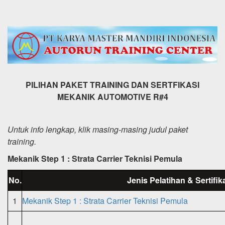
PILIHAN PAKET TRAINING DAN SERTFIKASI
MEKANIK AUTOMOTIVE R#4
Untuk info lengkap, klik masing-masing judul paket
training.
Mekanik Step 1 : Strata Carrier Teknisi Pemula
No.
Jenis Pelatihan & Sertifik
1
Mekanik Step 1 : Strata Carrier Teknisi Pemula