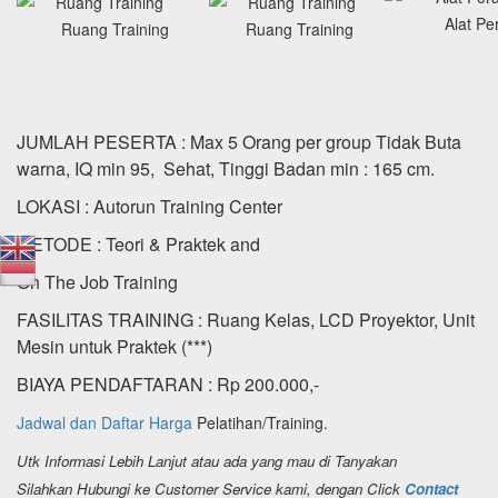
Alat Pe
Ruang Training
Ruang Training
JUMLAH PESERTA : Max 5 Orang per group Tidak Buta
warna, IQ min 95, Sehat, Tinggi Badan min : 165 cm.
LOKASI : Autorun Training Center
METODE : Teori & Praktek and
On The Job Training
FASILITAS TRAINING : Ruang Kelas, LCD Proyektor, Unit
Mesin untuk Praktek (***)
BIAYA PENDAFTARAN : Rp 200.000,-
Jadwal dan Daftar Harga
Pelatihan/Training.
Utk Informasi Lebih Lanjut atau ada yang mau di Tanyakan
Silahkan Hubungi ke Customer Service kami, dengan Click
Contact