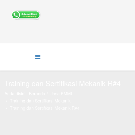
Training dan Sertifikasi Mekanik R#4
Anda disini:
Beranda
Jasa KMMI
Training dan Sertifikasi Mekanik
Training dan Sertifikasi Mekanik R#4