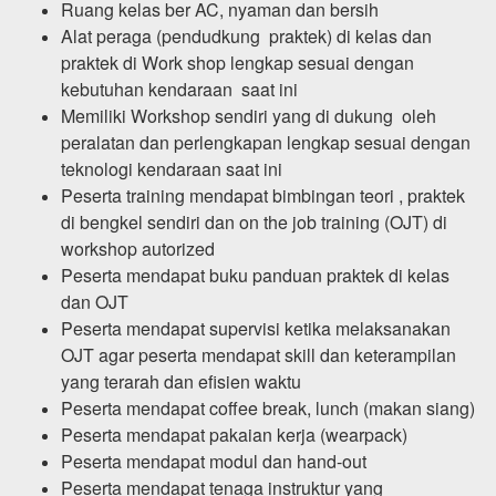
Ruang kelas ber AC, nyaman dan bersih
Alat peraga (pendudkung praktek) di kelas dan
praktek di Work shop lengkap sesuai dengan
kebutuhan kendaraan saat ini
Memiliki Workshop sendiri yang di dukung oleh
peralatan dan perlengkapan lengkap sesuai dengan
teknologi kendaraan saat ini
Peserta training mendapat bimbingan teori , praktek
di bengkel sendiri dan on the job training (OJT) di
workshop autorized
Peserta mendapat buku panduan praktek di kelas
dan OJT
Peserta mendapat supervisi ketika melaksanakan
OJT agar peserta mendapat skill dan keterampilan
yang terarah dan efisien waktu
Peserta mendapat coffee break, lunch (makan siang)
Peserta mendapat pakaian kerja (wearpack)
Peserta mendapat modul dan hand-out
Peserta mendapat tenaga instruktur yang