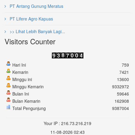
PT Antang Gunung Meratus
PT Lifere Agro Kapuas
>> Lihat Lebih Banyak Lagi...
Visitors Counter
Hari Ini
759
Kemarin
7421
Minggu ini
13600
Minggu Kemarin
9332972
Bulan Ini
59646
Bulan Kemarin
162908
Total Pengunjung
9387004
Your IP : 216.73.216.219
11-08-2026 02:43