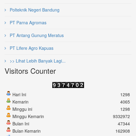
Polteknik Negeri Bandung
PT Parna Agromas
PT Antang Gunung Meratus
PT Lifere Agro Kapuas
>> Lihat Lebih Banyak Lagi...
Visitors Counter
Hari Ini
1298
Kemarin
4065
Minggu ini
1298
Minggu Kemarin
9332972
Bulan Ini
47344
Bulan Kemarin
162908