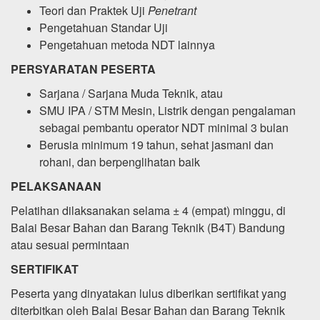
Teori dan Praktek Uji
Penetrant
Pengetahuan Standar Uji
Pengetahuan metoda NDT lainnya
PERSYARATAN PESERTA
Sarjana / Sarjana Muda Teknik, atau
SMU IPA / STM Mesin, Listrik dengan pengalaman
sebagai pembantu operator NDT minimal 3 bulan
Berusia minimum 19 tahun, sehat jasmani dan
rohani, dan berpenglihatan baik
PELAKSANAAN
Pelatihan dilaksanakan selama ± 4 (empat) minggu, di
Balai Besar Bahan dan Barang Teknik (B4T) Bandung
atau sesuai permintaan
SERTIFIKAT
Peserta yang dinyatakan lulus diberikan sertifikat yang
diterbitkan oleh Balai Besar Bahan dan Barang Teknik