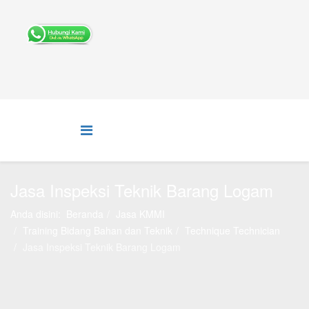
Jasa Inspeksi Teknik Barang Logam
Anda disini:
Beranda
Jasa KMMI
Training Bidang Bahan dan Teknik
Technique Technician
Jasa Inspeksi Teknik Barang Logam