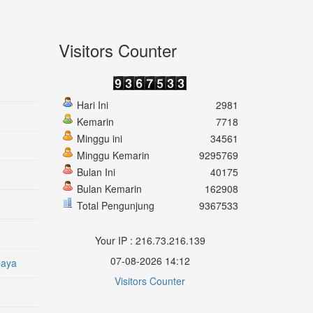
Visitors Counter
Hari Ini
2981
Kemarin
7718
Minggu ini
34561
Minggu Kemarin
9295769
Bulan Ini
40175
Bulan Kemarin
162908
Total Pengunjung
9367533
Your IP : 216.73.216.139
07-08-2026 14:12
baya
Visitors Counter