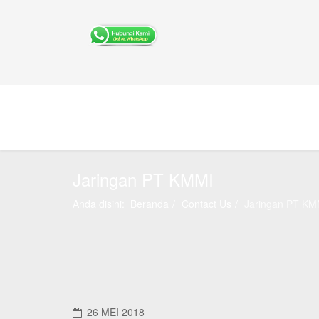
Jaringan PT KMMI
Anda disini:
Beranda
Contact Us
Jaringan PT KM
26 MEI 2018