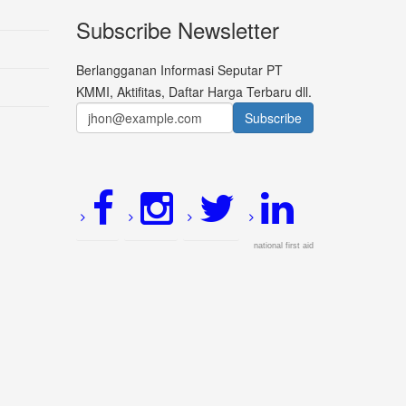
Subscribe Newsletter
Berlangganan Informasi Seputar PT
KMMI, Aktifitas, Daftar Harga Terbaru dll.
national first aid