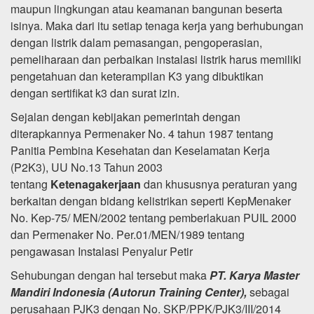
maupun lingkungan atau keamanan bangunan beserta
isinya. Maka dari itu setiap tenaga kerja yang berhubungan
dengan listrik dalam pemasangan, pengoperasian,
pemeliharaan dan perbaikan instalasi listrik harus memiliki
pengetahuan dan keterampilan K3 yang dibuktikan
dengan sertifikat k3 dan surat izin.
Sejalan dengan kebijakan pemerintah dengan
diterapkannya Permenaker No. 4 tahun 1987 tentang
Panitia Pembina Kesehatan dan Keselamatan Kerja
(P2K3), UU No.13 Tahun 2003
tentang
Ketenagakerjaan
dan khususnya peraturan yang
berkaitan dengan bidang kelistrikan seperti KepMenaker
No. Kep-75/ MEN/2002 tentang pemberlakuan PUIL 2000
dan Permenaker No. Per.01/MEN/1989 tentang
pengawasan Instalasi Penyalur Petir
Sehubungan dengan hal tersebut maka
PT. Karya Master
Mandiri Indonesia (Autorun Training Center)
,
sebagai
perusahaan PJK3 dengan No. SKP/PPK/PJK3/III/2014