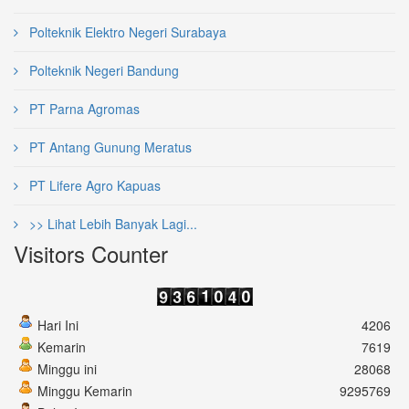
Polteknik Elektro Negeri Surabaya
Polteknik Negeri Bandung
PT Parna Agromas
PT Antang Gunung Meratus
PT Lifere Agro Kapuas
>> Lihat Lebih Banyak Lagi...
Visitors Counter
Hari Ini
4206
Kemarin
7619
Minggu ini
28068
Minggu Kemarin
9295769