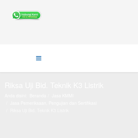
Riksa Uji Bid. Teknik K3 Listrik
Anda disini:
Beranda
Jasa KMMI
Jasa Pemeriksaan, Pengujian dan Sertifikasi
Riksa Uji Bid. Teknik K3 Listrik