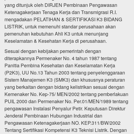
yang ditunjuk oleh DIRJEN Pembinaan Pengawasan
Ketenagakerjaan Tenaga Kerja dan Transmigrasi R.I.
mengadakan PELATIHAN & SERTIFIKASI K3 BIDANG
LISTRIK, untuk memenuhi standar perusahaan akan
pemenuhan kebutuhan Ahli K3 untuk menunjang
Keselamatan & Kesehatan Kerja di perusahaan.
Sesuai dengan kebijakan pemerintah dengan
diterapkannya Permenaker No. 4 tahun 1987 tentang
Panitia Pembina Kesehatan dan Keselamatan Kerja
(P2K3), UU No.13 Tahun 2003 tentang penyelenggaraan
Sistem Manajemen K3 (SMK3) dan khususnya peraturan
yang berkaitan dengan bidang kelistrikan sesuai dengan
Kemenaker No. Kep-75/ MEN/2002 tentang pemberlakuan
PUIL 2000 dan Permenaker No. Per.01/MEN/1989 tentang
pengawasan Instalasi Penyalur Petir. Keputusan Direktur
Jenderal Pembinaan Hubungan Industrial dan
Pengawasan Ketenagakerjaan NO. KEP.311/BW/2002
Tentang Sertifikasi Kompetensi K3 Teknisi Listrik. Dengan