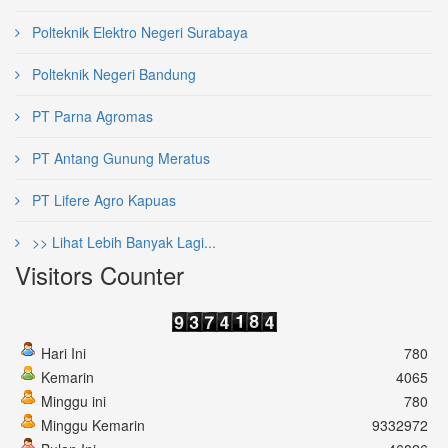
Polteknik Elektro Negeri Surabaya
Polteknik Negeri Bandung
PT Parna Agromas
PT Antang Gunung Meratus
PT Lifere Agro Kapuas
>> Lihat Lebih Banyak Lagi...
Visitors Counter
Hari Ini
780
Kemarin
4065
Minggu ini
780
Minggu Kemarin
9332972