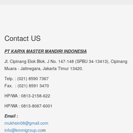
Contact US
PT KARYA MASTER MANDIRI INDONESIA
Jl. Cipinang Elok Blok. J No. 147-148 (SPBU 34-13413), Cipinang
Muara - Jatinegara, Jakarta Timur 13420.
Telp. : (021) 8590 7367
Fax. : (021) 8591 3470
HP/WA : 0813-2158-622
HP/WA : 0813-8067-6001
Email :
mukhsin08@gmail.com
info@kmmigroup.co
m