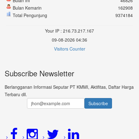
Bulan Ini
46826
Bulan Kemarin
162908
Total Pengunjung
9374184
Your IP : 216.73.217.167
09-08-2026 04:36
Visitors Counter
Subscribe Newsletter
Berlangganan Informasi Seputar PT KMMI, Aktifitas, Daftar Harga
Terbaru dll.