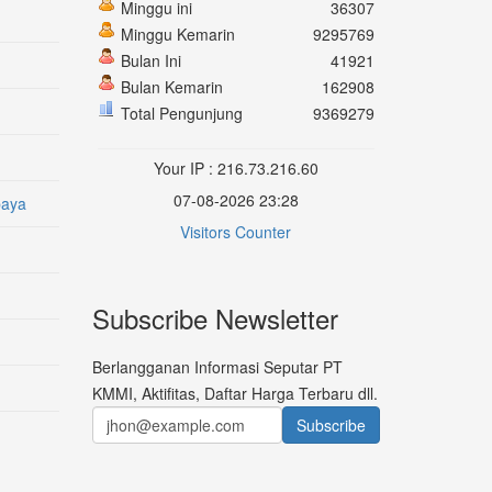
Minggu ini
36307
Minggu Kemarin
9295769
Bulan Ini
41921
Bulan Kemarin
162908
Total Pengunjung
9369279
Your IP : 216.73.216.60
07-08-2026 23:28
baya
Visitors Counter
Subscribe Newsletter
Berlangganan Informasi Seputar PT
KMMI, Aktifitas, Daftar Harga Terbaru dll.