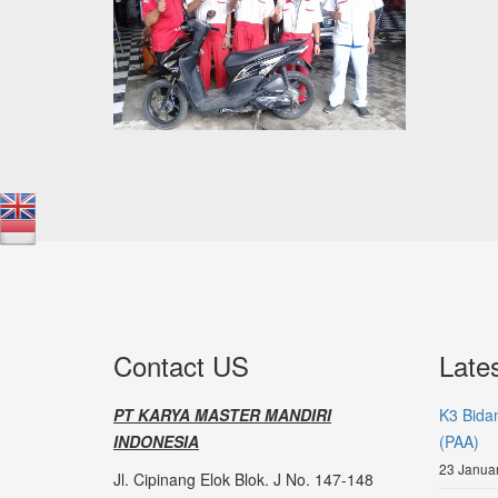
Contact US
Late
PT KARYA MASTER MANDIRI
K3 Bida
INDONESIA
(PAA)
23 Januar
Jl. Cipinang Elok Blok. J No. 147-148