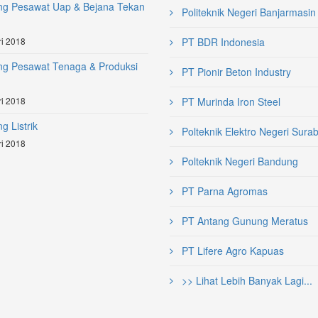
ng Pesawat Uap & Bejana Tekan
Politeknik Negeri Banjarmasin
i 2018
PT BDR Indonesia
ng Pesawat Tenaga & Produksi
PT Pionir Beton Industry
i 2018
PT Murinda Iron Steel
g Listrik
Polteknik Elektro Negeri Sura
i 2018
Polteknik Negeri Bandung
PT Parna Agromas
PT Antang Gunung Meratus
PT Lifere Agro Kapuas
>> Lihat Lebih Banyak Lagi...