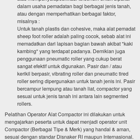
dalam usaha pemadatan bagi berbagai jenis tanah,
atau dengan memperhatikan berbagai faktor,
misalnya :
Untuk tanah plastis dan cohesive, maka alat pemadat
sheep foot roller adalah paling cocok, sebab alat ini
memadatkan dari lapisan bagian bawah akibat "kaki
kambing" yang terdapat padanya. Demikian juga
penggunaan pneumatic roller yang cukup berat
sangat efektif untuk digunakan. Pasir dan / atau
kerikil berpasir, vibrating roller dan pneumatic tired
roller sering dipergunakan untuk tanah jenis ini. Pasir
bercampur lempung atau tanah liat, compactor yang
sesuai untuk jenis tanah ini antara lain segmented
rollers.
Pelatihan Operator Alat Compactor ini dilakukan untuk
mengajarkan peserta untuk dapat menjadi operator unit
Compactor (Berbagai Tipe & Merk) yang handal & aman,
sesuai dengan standar Disnaker RI maupun Internasional.