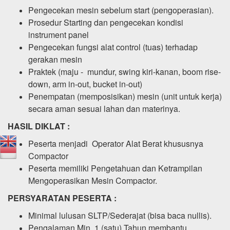
Pengecekan mesin sebelum start (pengoperasian).
Prosedur Starting dan pengecekan kondisi
instrument panel
Pengecekan fungsi alat control (tuas) terhadap
gerakan mesin
Praktek (maju - mundur, swing kiri-kanan, boom rise-
down, arm in-out, bucket in-out)
Penempatan (memposisikan) mesin (unit untuk kerja)
secara aman sesuai lahan dan materinya.
HASIL DIKLAT :
Peserta menjadi Operator Alat Berat khususnya
Compactor
Peserta memiliki Pengetahuan dan Ketrampilan
Mengoperasikan Mesin Compactor.
PERSYARATAN PESERTA :
Minimal lulusan SLTP/Sederajat (bisa baca nullis).
Pengalaman Min. 1 (satu) Tahun membantu