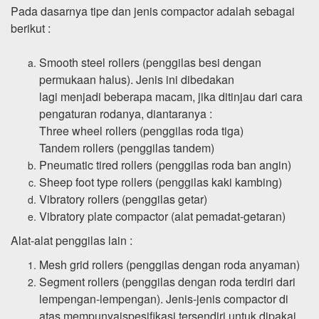
Pada dasarnya tipe dan jenis compactor adalah sebagai
berikut :
Smooth steel rollers (penggilas besi dengan
permukaan halus). Jenis ini dibedakan
lagi menjadi beberapa macam, jika ditinjau dari cara
pengaturan rodanya, diantaranya :
Three wheel rollers (penggilas roda tiga)
Tandem rollers (penggilas tandem)
Pneumatic tired rollers (penggilas roda ban angin)
Sheep foot type rollers (penggilas kaki kambing)
Vibratory rollers (penggilas getar)
Vibratory plate compactor (alat pemadat-getaran)
Alat-alat penggilas lain :
Mesh grid rollers (penggilas dengan roda anyaman)
Segment rollers (penggilas dengan roda terdiri dari
lempengan-lempengan). Jenis-jenis compactor di
atas mempunyai
spesifikasi tersendiri untuk dipakai