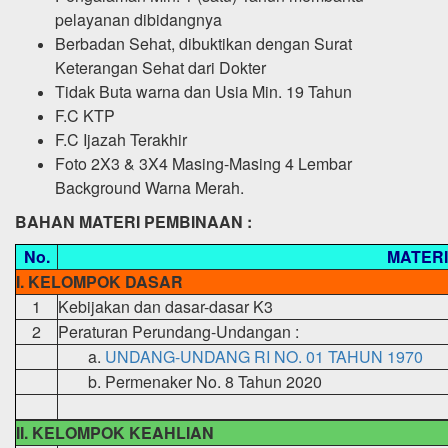
pelayanan dibidangnya
Berbadan Sehat, dibuktikan dengan Surat
Keterangan Sehat dari Dokter
Tidak Buta warna dan Usia Min. 19 Tahun
F.C KTP
F.C Ijazah Terakhir
Foto 2X3 & 3X4 Masing-Masing 4 Lembar
Background Warna Merah.
BAHAN MATERI PEMBINAAN :
No.
MATERI
I. KELOMPOK DASAR
1
Kebijakan dan dasar-dasar K3
2
Peraturan Perundang-Undangan :
a.
UNDANG-UNDANG RI NO. 01 TAHUN 1970
b.
Permenaker No. 8 Tahun 2020
II. KELOMPOK KEAHLIAN