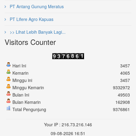
PT Antang Gunung Meratus
PT Lifere Agro Kapuas
>> Lihat Lebih Banyak Lagi...
Visitors Counter
Hari Ini
3457
Kemarin
4065
Minggu ini
3457
Minggu Kemarin
9332972
Bulan Ini
49503
Bulan Kemarin
162908
Total Pengunjung
9376861
Your IP : 216.73.216.146
09-08-2026 16:51