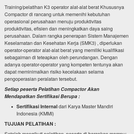
Training/pelatihan K3 operator alat-alat berat Khususnya
Compactor di rancang untuk memenihi kebutuhan
operasional perusahaan menuju produktivitas
produktivitas, efisien dan meningkatkan daya saing
perusahaan. Dalam rangka penerapan Sistem Manajemen
Keselamatan dan Kesehatan Kerja (SMK3) , diperlukan
operator-operator alat-alat berat yang memiliki kualifikasi
sebagaiman di teteapkan oleh perundangan. Dengan
adanya operator-operator yang kompeten tentunya akan
dapat meminimalkan risiko kecelakaan selama
pengoperasian peralatan tersebut.
Setiap peserta Pelatihan Compactor Akan
Mendapatkan Sertifikasi Berupa :
Sertifikasi Internal
dari Karya Master Mandiri
Indonesia (KMMI)
TUJUAN PELATIHAN :
Setelah mengikuti pelatihan, peserta di harapkan mampu: