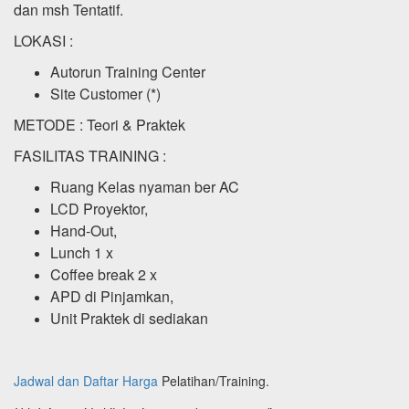
dan msh Tentatif.
LOKASI :
Autorun Training Center
Site Customer (*)
METODE : Teori & Praktek
FASILITAS TRAINING :
Ruang Kelas nyaman ber AC
LCD Proyektor,
Hand-Out,
Lunch 1 x
Coffee break 2 x
APD di Pinjamkan,
Unit Praktek di sediakan
Jadwal dan Daftar Harga
Pelatihan/Training.