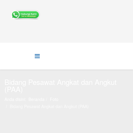
Bidang Pesawat Angkat dan Angkut
(PAA)
Anda disini:
Beranda
Foto
Bidang Pesawat Angkat dan Angkut (PAA)