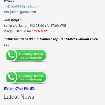
Email :
mukhsin08@gmail.com
info@kmmigroup.co
m
Jam Kerja :
Senin s/d Jumat : Pkl 08.00 s/d 17.00 WIB
Minggu/Hari Besar :
"TUTUP"
untuk mendapatkan Informasi seputar KMMI silahkan Click
>>>
Sistem Chat Via WA.
Latest News