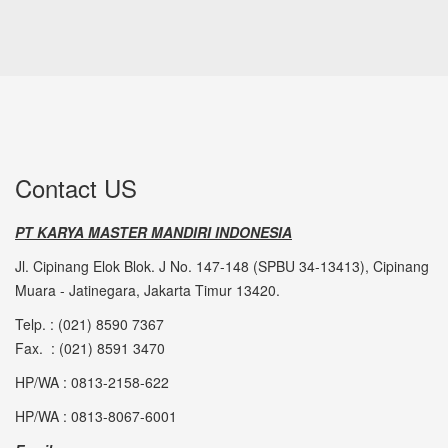
Contact US
PT KARYA MASTER MANDIRI INDONESIA
Jl. Cipinang Elok Blok. J No. 147-148 (SPBU 34-13413), Cipinang
Muara - Jatinegara, Jakarta Timur 13420.
Telp. : (021) 8590 7367
Fax. : (021) 8591 3470
HP/WA : 0813-2158-622
HP/WA : 0813-8067-6001