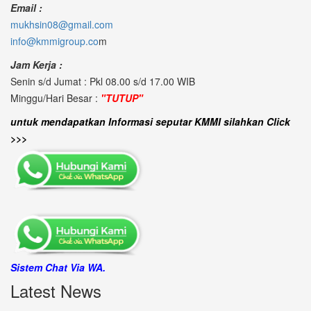
Email :
mukhsin08@gmail.com
info@kmmigroup.co
m
Jam Kerja :
Senin s/d Jumat : Pkl 08.00 s/d 17.00 WIB
Minggu/Hari Besar :
"TUTUP"
untuk mendapatkan Informasi seputar KMMI silahkan Click
>>>
Sistem Chat Via WA.
Latest News