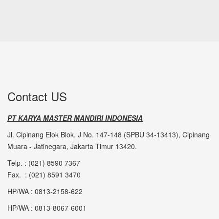
Contact US
PT KARYA MASTER MANDIRI INDONESIA
Jl. Cipinang Elok Blok. J No. 147-148 (SPBU 34-13413), Cipinang
Muara - Jatinegara, Jakarta Timur 13420.
Telp. : (021) 8590 7367
Fax. : (021) 8591 3470
HP/WA : 0813-2158-622
HP/WA : 0813-8067-6001