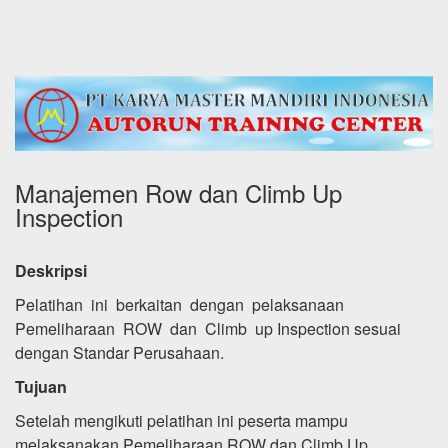
Manajemen Row dan Climb Up
Inspection
Deskripsi
Pelatihan ini berkaitan dengan pelaksanaan
Pemeliharaan ROW dan Climb up Inspection sesuai
dengan Standar Perusahaan.
Tujuan
Setelah mengikuti pelatihan ini peserta mampu
melaksanakan Pemeliharaan ROW dan Climb Up