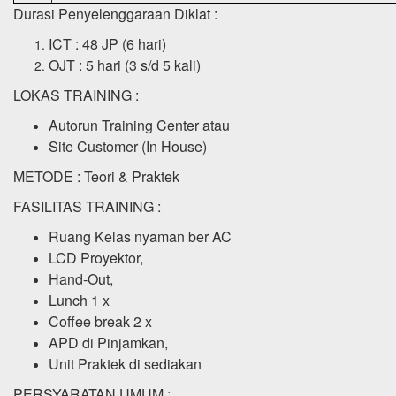
Durasi Penyelenggaraan Diklat :
ICT : 48 JP (6 hari)
OJT : 5 hari (3 s/d 5 kali)
LOKAS TRAINING :
Autorun Training Center atau
Site Customer (In House)
METODE : Teori & Praktek
FASILITAS TRAINING :
Ruang Kelas nyaman ber AC
LCD Proyektor,
Hand-Out,
Lunch 1 x
Coffee break 2 x
APD di Pinjamkan,
Unit Praktek di sediakan
PERSYARATAN UMUM :