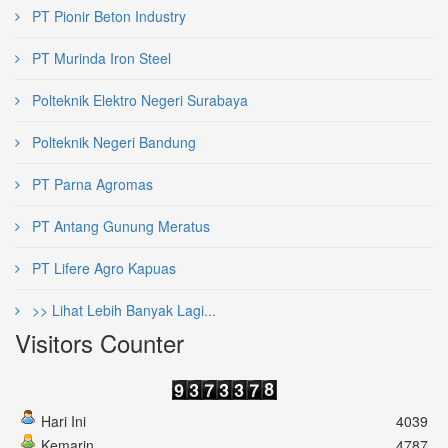
PT Pionir Beton Industry
PT Murinda Iron Steel
Polteknik Elektro Negeri Surabaya
Polteknik Negeri Bandung
PT Parna Agromas
PT Antang Gunung Meratus
PT Lifere Agro Kapuas
>> Lihat Lebih Banyak Lagi...
Visitors Counter
Hari Ini
4039
Kemarin
4787