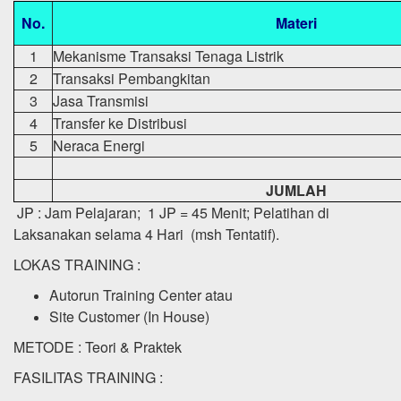
No.
Materi
1
Mekanisme Transaksi Tenaga Listrik
2
Transaksi Pembangkitan
3
Jasa Transmisi
4
Transfer ke Distribusi
5
Neraca Energi
JUMLAH
JP : Jam Pelajaran; 1 JP = 45 Menit; Pelatihan di
Laksanakan selama 4 Hari (msh Tentatif).
LOKAS TRAINING :
Autorun Training Center atau
Site Customer (In House)
METODE : Teori & Praktek
FASILITAS TRAINING :