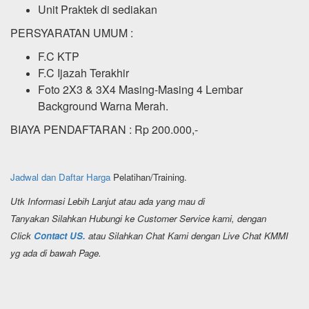
Unit Praktek di sediakan
PERSYARATAN UMUM :
F.C KTP
F.C Ijazah Terakhir
Foto 2X3 & 3X4 Masing-Masing 4 Lembar
Background Warna Merah.
BIAYA PENDAFTARAN : Rp 200.000,-
Jadwal dan Daftar Harga
Pelatihan/Training.
Utk Informasi Lebih Lanjut atau ada yang mau di
Tanyakan Silahkan Hubungi ke Customer Service kami, dengan
Click
Contact US.
atau Silahkan Chat Kami dengan Live Chat KMMI
yg ada di bawah Page.