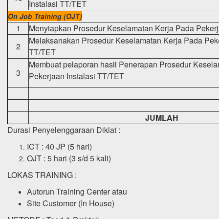
Instalasi TT/TET
On Job Training (OJT)
1
Menyiapkan Prosedur Keselamatan Kerja Pada Pekerj
Melaksanakan Prosedur Keselamatan Kerja Pada Peker
2
TT/TET
Membuat pelaporan hasil Penerapan Prosedur Kesela
3
Pekerjaan Instalasi TT/TET
JUMLAH
Durasi Penyelenggaraan Diklat :
ICT : 40 JP (5 hari)
OJT : 5 hari (3 s/d 5 kali)
LOKAS TRAINING :
Autorun Training Center atau
Site Customer (In House)