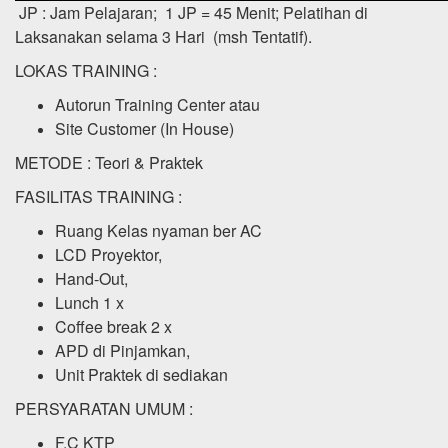
JP : Jam Pelajaran; 1 JP = 45 Menit; Pelatihan di
Laksanakan selama 3 Hari (msh Tentatif).
LOKAS TRAINING :
Autorun Training Center atau
Site Customer (In House)
METODE : Teori & Praktek
FASILITAS TRAINING :
Ruang Kelas nyaman ber AC
LCD Proyektor,
Hand-Out,
Lunch 1 x
Coffee break 2 x
APD di Pinjamkan,
Unit Praktek di sediakan
PERSYARATAN UMUM :
F.C KTP