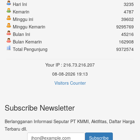
Hari Ini
3235
Kemarin
4787
Minggu ini
39602
Minggu Kemarin
9295769
Bulan Ini
45216
Bulan Kemarin
162908
Total Pengunjung
9372574
Your IP : 216.73.216.207
08-08-2026 19:13
Visitors Counter
Subscribe Newsletter
Berlangganan Informasi Seputar PT KMMI, Aktifitas, Daftar Harga
Terbaru dll.