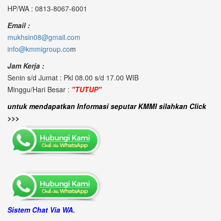
HP/WA : 0813-8067-6001
Email :
mukhsin08@gmail.com
info@kmmigroup.co
m
Jam Kerja :
Senin s/d Jumat : Pkl 08.00 s/d 17.00 WIB
Minggu/Hari Besar :
"TUTUP"
untuk mendapatkan Informasi seputar KMMI silahkan Click
>>>
Sistem Chat Via WA.