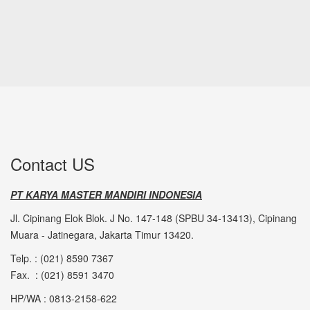
Contact US
PT KARYA MASTER MANDIRI INDONESIA
Jl. Cipinang Elok Blok. J No. 147-148 (SPBU 34-13413), Cipinang
Muara - Jatinegara, Jakarta Timur 13420.
Telp. : (021) 8590 7367
Fax. : (021) 8591 3470
HP/WA : 0813-2158-622