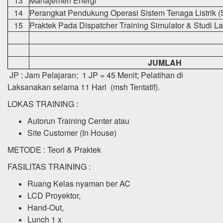
13
Manajemen Energi
14
Perangkat Pendukung Operasi Sistem Tenaga Listrik
15
Praktek Pada Dispatcher Training Simulator & Studi 
JUMLAH
JP : Jam Pelajaran; 1 JP = 45 Menit; Pelatihan di
Laksanakan selama 11 Hari (msh Tentatif).
LOKAS TRAINING :
Autorun Training Center atau
Site Customer (In House)
METODE : Teori & Praktek
FASILITAS TRAINING :
Ruang Kelas nyaman ber AC
LCD Proyektor,
Hand-Out,
Lunch 1 x