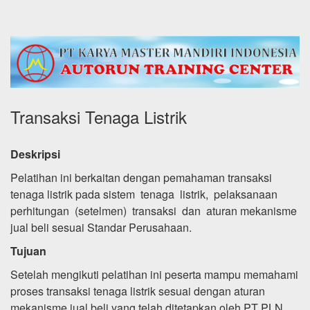
Transaksi Tenaga Listrik
Deskripsi
Pelatihan ini berkaitan dengan pemahaman transaksi
tenaga listrik pada sistem tenaga listrik, pelaksanaan
perhitungan (setelmen) transaksi dan aturan mekanisme
jual beli sesuai Standar Perusahaan.
Tujuan
Setelah mengikuti pelatihan ini peserta mampu memahami
proses transaksi tenaga listrik sesuai dengan aturan
mekanisme jual beli yang telah ditetapkan oleh PT PLN