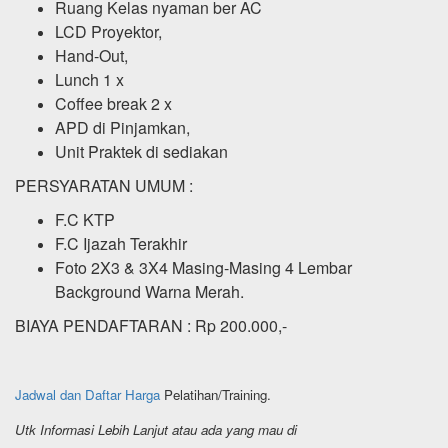
Ruang Kelas nyaman ber AC
LCD Proyektor,
Hand-Out,
Lunch 1 x
Coffee break 2 x
APD di Pinjamkan,
Unit Praktek di sediakan
PERSYARATAN UMUM :
F.C KTP
F.C Ijazah Terakhir
Foto 2X3 & 3X4 Masing-Masing 4 Lembar
Background Warna Merah.
BIAYA PENDAFTARAN : Rp 200.000,-
Jadwal dan Daftar Harga
Pelatihan/Training.
Utk Informasi Lebih Lanjut atau ada yang mau di