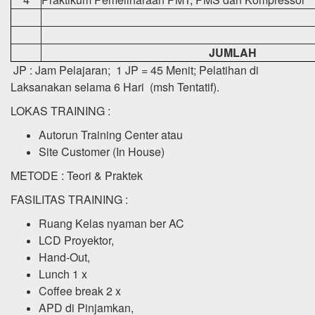
JUMLAH
JP : Jam Pelajaran; 1 JP = 45 Menit; Pelatihan di
Laksanakan selama 6 Hari (msh Tentatif).
LOKAS TRAINING :
Autorun Training Center atau
Site Customer (In House)
METODE : Teori & Praktek
FASILITAS TRAINING :
Ruang Kelas nyaman ber AC
LCD Proyektor,
Hand-Out,
Lunch 1 x
Coffee break 2 x
APD di Pinjamkan,