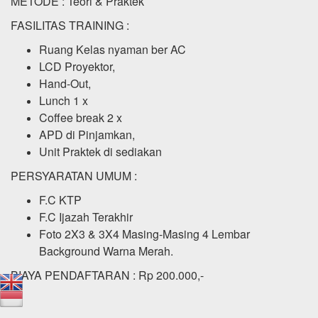
METODE : Teori & Praktek
FASILITAS TRAINING :
Ruang Kelas nyaman ber AC
LCD Proyektor,
Hand-Out,
Lunch 1 x
Coffee break 2 x
APD di Pinjamkan,
Unit Praktek di sediakan
PERSYARATAN UMUM :
F.C KTP
F.C Ijazah Terakhir
Foto 2X3 & 3X4 Masing-Masing 4 Lembar
Background Warna Merah.
BIAYA PENDAFTARAN : Rp 200.000,-