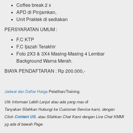
Coffee break 2 x
APD di Pinjamkan,
Unit Praktek di sediakan
PERSYARATAN UMUM :
F.C KTP
F.C Ijazah Terakhir
Foto 2X3 & 3X4 Masing-Masing 4 Lembar
Background Warna Merah.
BIAYA PENDAFTARAN : Rp 200.000,-
Jadwal dan Daftar Harga
Pelatihan/Training.
Utk Informasi Lebih Lanjut atau ada yang mau di
Tanyakan Silahkan Hubungi ke Customer Service kami, dengan
Click
Contact US.
atau Silahkan Chat Kami dengan Live Chat KMMI
yg ada di bawah Page.