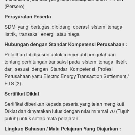
(Persero).
Persyaratan Peserta
SDM yang bertugas dibidang operasi sistem tenaga
listrik, transaksi energi atau niaga
Hubungan dengan Standar Kompetensi Perusahaan :
Pelatihan ini disusun untuk memenuhi pengetahuan
tentang perhitungan transaksi pada sistem tenaga listrik
dan sesuai dengan Standar Kompetensi Profesi
Perusahaan yaitu Electric Energy Transaction Settlement /
ETS (3).
Sertifikat Diklat
Sertifikat diberikan kepada peserta yang telah mengikuti
Diklat dan dinyatakan lulus dengan nilai minimal 70 (Tujuh
puluh) untuk setiap mata pelajaran.
Lingkup Bahasan / Mata Pelajaran Yang Diajarkan :