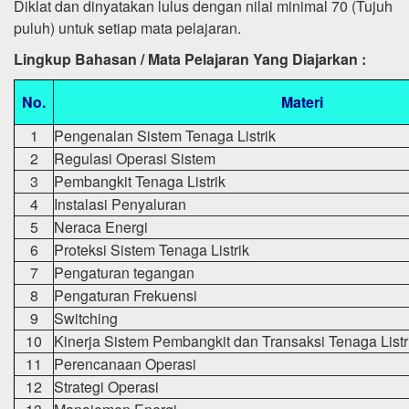
Diklat dan dinyatakan lulus dengan nilai minimal 70 (Tujuh
puluh) untuk setiap mata pelajaran.
Lingkup Bahasan / Mata Pelajaran Yang Diajarkan :
No.
Materi
1
Pengenalan Sistem Tenaga Listrik
2
Regulasi Operasi Sistem
3
Pembangkit Tenaga Listrik
4
Instalasi Penyaluran
5
Neraca Energi
6
Proteksi Sistem Tenaga Listrik
7
Pengaturan tegangan
8
Pengaturan Frekuensi
9
Switching
10
Kinerja Sistem Pembangkit dan Transaksi Tenaga Listr
11
Perencanaan Operasi
12
Strategi Operasi