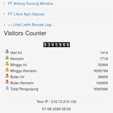
PT Antang Gunung Meratus
PT Lifere Agro Kapuas
>> Lihat Lebih Banyak Lagi...
Visitors Counter
Hari Ini
1414
Kemarin
7718
Minggu ini
32994
Minggu Kemarin
9295769
Bulan Ini
38608
Bulan Kemarin
162908
Total Pengunjung
9365966
Your IP : 216.73.216.102
07-08-2026 08:52