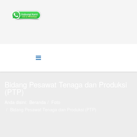
Bidang Pesawat Tenaga dan Produksi
(PTP)
Anda disini:
Beranda
Foto
Bidang Pesawat Tenaga dan Produksi (PTP)