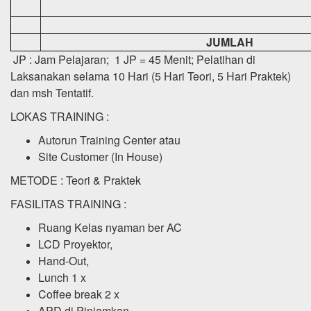
JUMLAH
JP : Jam Pelajaran; 1 JP = 45 Menit; Pelatihan di
Laksanakan selama 10 Hari (5 Hari Teori, 5 Hari Praktek)
dan msh Tentatif.
LOKAS TRAINING :
Autorun Training Center atau
Site Customer (In House)
METODE : Teori & Praktek
FASILITAS TRAINING :
Ruang Kelas nyaman ber AC
LCD Proyektor,
Hand-Out,
Lunch 1 x
Coffee break 2 x
APD di Pinjamkan,