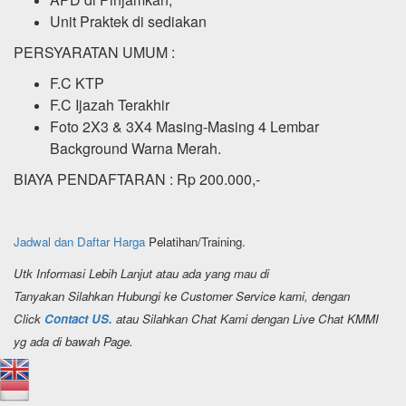
Unit Praktek di sediakan
PERSYARATAN UMUM :
F.C KTP
F.C Ijazah Terakhir
Foto 2X3 & 3X4 Masing-Masing 4 Lembar
Background Warna Merah.
BIAYA PENDAFTARAN : Rp 200.000,-
Jadwal dan Daftar Harga
Pelatihan/Training.
Utk Informasi Lebih Lanjut atau ada yang mau di
Tanyakan Silahkan Hubungi ke Customer Service kami, dengan
Click
Contact US.
atau Silahkan Chat Kami dengan Live Chat KMMI
yg ada di bawah Page.