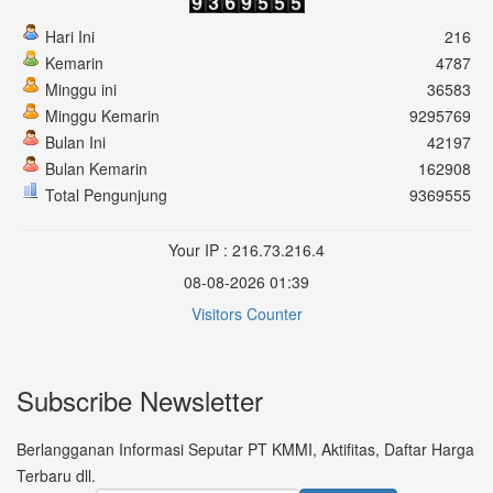
Hari Ini
216
Kemarin
4787
Minggu ini
36583
Minggu Kemarin
9295769
Bulan Ini
42197
Bulan Kemarin
162908
Total Pengunjung
9369555
Your IP : 216.73.216.4
08-08-2026 01:39
Visitors Counter
Subscribe Newsletter
Berlangganan Informasi Seputar PT KMMI, Aktifitas, Daftar Harga
Terbaru dll.