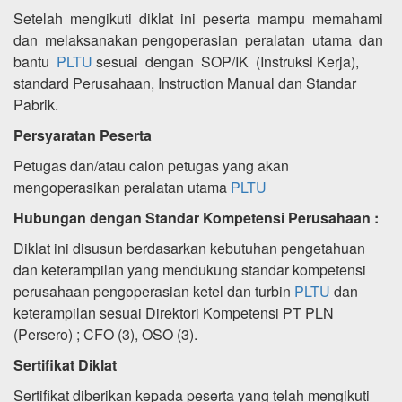
Setelah mengikuti diklat ini peserta mampu memahami
dan melaksanakan pengoperasian peralatan utama dan
bantu
PLTU
sesuai dengan SOP/IK (Instruksi Kerja),
standard Perusahaan, Instruction Manual dan Standar
Pabrik.
Persyaratan Peserta
Petugas dan/atau calon petugas yang akan
mengoperasikan peralatan utama
PLTU
Hubungan dengan Standar Kompetensi Perusahaan :
Diklat ini disusun berdasarkan kebutuhan pengetahuan
dan keterampilan yang mendukung standar kompetensi
perusahaan pengoperasian ketel dan turbin
PLTU
dan
keterampilan sesuai Direktori Kompetensi PT PLN
(Persero) ; CFO (3), OSO (3).
Sertifikat Diklat
Sertifikat diberikan kepada peserta yang telah mengikuti