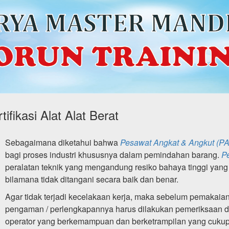
ifikasi Alat Alat Berat
Sebagaimana diketahui bahwa
Pesawat Angkat & Angkut (P
bagi proses industri khususnya dalam pemindahan barang.
P
peralatan teknik yang mengandung resiko bahaya tinggi yang
bilamana tidak ditangani secara baik dan benar.
Agar tidak terjadi kecelakaan kerja, maka sebelum pemakaia
pengaman / perlengkapannya harus dilakukan pemeriksaan da
operator yang berkemampuan dan berketrampilan yang cukup s