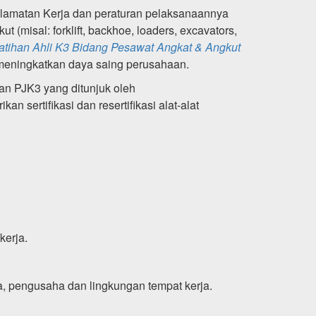
amatan Kerja dan peraturan pelaksanaannya
misal: forklift, backhoe, loaders, excavators,
atihan Ahli K3 Bidang Pesawat Angkat & Angkut
 meningkatkan daya saing perusahaan.
an PJK3 yang ditunjuk oleh
an sertifikasi dan resertifikasi alat-alat
kerja.
, pengusaha dan lingkungan tempat kerja.