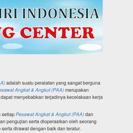
AA)
adalah suatu peralatan yang sangat berguna
esawat Angkat & Angkut (PAA)
merupakan
 dapat menyebabkan terjadinya kecelakaan kerja
n setiap
Pesawat Angkat & Angkut (PAA)
dan
n pengujian serta dioperasikan oleh seorang
erta dirawat dengan baik dan teratur.