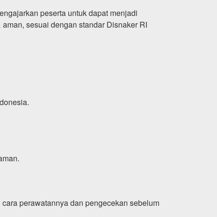
mengajarkan peserta untuk dapat menjadi
& aman, sesuai dengan standar Disnaker RI
ndonesia.
aman.
 cara perawatannya dan pengecekan sebelum