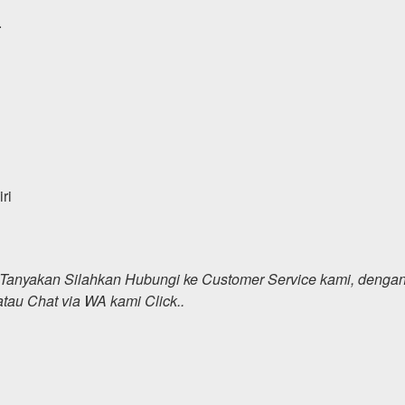
.
ri
i Tanyakan Silahkan Hubungi ke Customer Service kami, denga
tau Chat via WA kami Click..