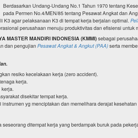
Berdasarkan Undang-Undang No.1 Tahun 1970 tentang Kesel
pada Permen No.4/MEN/85 tentang Pesawat Angkat dan Angkut (
 K3 agar pelaksanaan K3 di tempat kerja berjalan optimal.
Pel
asional perusahaan menuju produktivitas dan efisiensi untuk
YA MASTER MANDIRI INDONESIA (KMMI)
sebagai perusaha
 dan pengujian
Pesawat Angkat & Angkut (PAA)
serta memberik
an.
n resiko kecelakaan kerja (zero accident).
tenaga kerja.
kerja.
rakat disekitar tempat kerja.
 instrumen yg menciptakan dan memelihara derajat kesehatan 
 seseorang ditempat kerja yang berdampak buruk pada pekerja