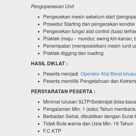
Pengoperasian Unit
Pengecekan mesin sebelum start (pengope
Prosedur Starting dan pengecekan kondisi 
Pengecekan fungsi alat control (tuas) ter
Praktek (maju - mundur, swing kiri-kanan, b
Penempatan (memposisikan) mesin (unit un
Praktek digging dan loading
HASIL DIKLAT :
Peserta menjadi
Operator Alat Berat khus
Peserta memiliki Pengetahuan dan Ketra
PERSYARATAN PESERTA :
Minimal lulusan SLTP/Sederajat (bisa baca 
Pengalaman Min. 1 (satu) Tahun membant
Berbadan Sehat, dibuktikan dengan Surat 
Tidak Buta warna dan Usia Min. 19 Tahun
F.C KTP