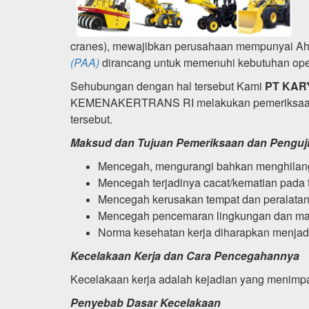
cranes), mewajibkan perusahaan mempunyai Ahli
(PAA)
dirancang untuk memenuhi kebutuhan oper
Sehubungan dengan hal tersebut Kami
PT KAR
KEMENAKERTRANS RI melakukan pemeriksaan
tersebut.
Maksud dan Tujuan Pemeriksaan dan Penguji
Mencegah, mengurangi bahkan menghilangka
Mencegah terjadinya cacat/kematian pada 
Mencegah kerusakan tempat dan peralatan 
Mencegah pencemaran lingkungan dan masya
Norma kesehatan kerja diharapkan menjadi
Kecelakaan Kerja dan Cara Pencegahannya
Kecelakaan kerja adalah kejadian yang menimpa
Penyebab Dasar Kecelakaan