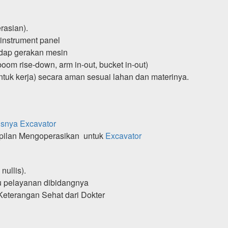
rasian).
instrument panel
hadap gerakan mesin
oom rise-down, arm in-out, bucket in-out)
tuk kerja) secara aman sesuai lahan dan materinya.
usnya Excavator
mpilan Mengoperasikan untuk
Excavator
nullis).
u pelayanan dibidangnya
Keterangan Sehat dari Dokter