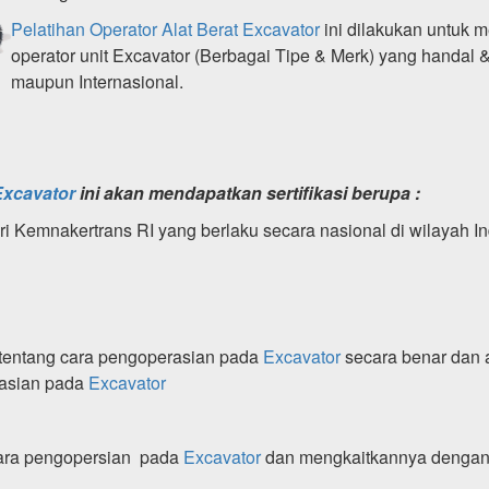
Pelatihan Operator Alat Berat Excavator
ini dilakukan untuk 
operator unit Excavator (Berbagai Tipe & Merk) yang handal 
maupun Internasional.
Excavator
ini akan mendapatkan sertifikasi berupa :
ri Kemnakertrans RI yang berlaku secara nasional di wilayah I
 tentang cara pengoperasian pada
Excavator
secara benar dan 
rasian pada
Excavator
cara pengopersian pada
Excavator
dan mengkaitkannya dengan