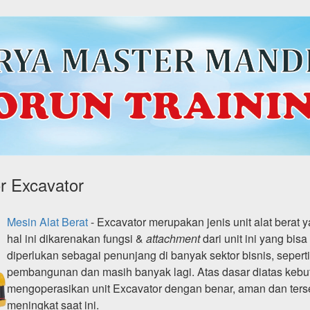
or Excavator
Mesin Alat Berat
- Excavator merupakan jenis unit alat berat 
hal ini dikarenakan fungsi &
attachment
dari unit ini yang bi
diperlukan sebagai penunjang di banyak sektor bisnis, sepert
pembangunan dan masih banyak lagi. Atas dasar diatas kebu
mengoperasikan unit Excavator dengan benar, aman dan terse
meningkat saat ini.