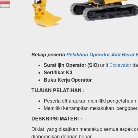
Setiap peserta
Pelatihan Operator Alat Berat 
Surat Ijin Operator (SIO)
unit
Excavator
da
Sertifikat K3
Buku Kerja Operator
TUJUAN PELATIHAN :
Peserta diharapkan memiliki pengetahuan
Memiliki ketrampilan melakukan pengope
DESKRIPSI MATERI :
Diklat yang disajikan mencakup semua aspek 
dioperasikan dengan benar.