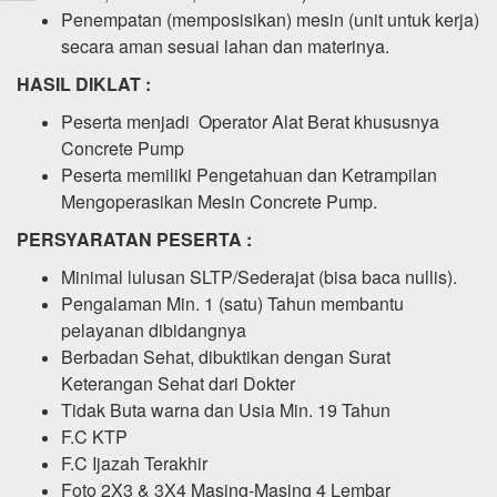
Penempatan (memposisikan) mesin (unit untuk kerja)
secara aman sesuai lahan dan materinya.
HASIL DIKLAT :
Peserta menjadi Operator Alat Berat khususnya
Concrete Pump
Peserta memiliki Pengetahuan dan Ketrampilan
Mengoperasikan Mesin Concrete Pump.
PERSYARATAN PESERTA :
Minimal lulusan SLTP/Sederajat (bisa baca nullis).
Pengalaman Min. 1 (satu) Tahun membantu
pelayanan dibidangnya
Berbadan Sehat, dibuktikan dengan Surat
Keterangan Sehat dari Dokter
Tidak Buta warna dan Usia Min. 19 Tahun
F.C KTP
F.C Ijazah Terakhir
Foto 2X3 & 3X4 Masing-Masing 4 Lembar