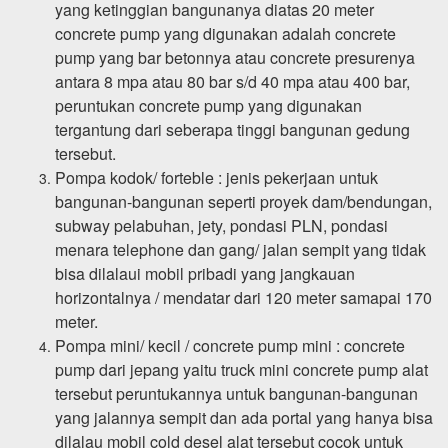
yang ketinggian bangunanya diatas 20 meter
concrete pump yang digunakan adalah concrete
pump yang bar betonnya atau concrete presurenya
antara 8 mpa atau 80 bar s/d 40 mpa atau 400 bar,
peruntukan concrete pump yang digunakan
tergantung dari seberapa tinggi bangunan gedung
tersebut.
Pompa kodok/ forteble : jenis pekerjaan untuk
bangunan-bangunan seperti proyek dam/bendungan,
subway pelabuhan, jety, pondasi PLN, pondasi
menara telephone dan gang/ jalan sempit yang tidak
bisa dilalaui mobil pribadi yang jangkauan
horizontalnya / mendatar dari 120 meter samapai 170
meter.
Pompa mini/ kecil / concrete pump mini : concrete
pump dari jepang yaitu truck mini concrete pump alat
tersebut peruntukannya untuk bangunan-bangunan
yang jalannya sempit dan ada portal yang hanya bisa
dilalau mobil cold desel alat tersebut cocok untuk