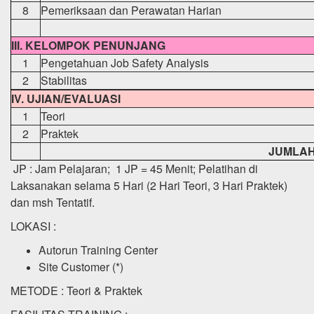
8
Pemeriksaan dan Perawatan Harian
III. KELOMPOK PENUNJANG
1
Pengetahuan Job Safety Analysis
2
Stabilitas
IV. UJIAN/EVALUASI
1
Teori
2
Praktek
JUMLA
JP : Jam Pelajaran; 1 JP = 45 Menit; Pelatihan di
Laksanakan selama 5 Hari (2 Hari Teori, 3 Hari Praktek)
dan msh Tentatif.
LOKASI :
Autorun Training Center
Site Customer (*)
METODE : Teori & Praktek