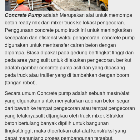
Concrete Pump
adalah Merupakan alat untuk memompa
beton ready mix dari mixer truck ke lokasi pengecoran.
Penggunaan concrete pump truck ini untuk meningkatkan
kecepatan dan efisiensi waktu pengecoran. concrete pump
digunakan untuk mentransfer cairan beton dengan
dipompa. Biasa dipakai pada gedung bertingkat tinggi dan
pada area yang sulit untuk dilakukan pengecoran. berikut
adalah gambar concrete pump asli dan yang dipasang
pada truck atau trailler yang di tambahkan dengan boom
(tangan robot).
Secara umum Concrete pump adalah sebuah mesin/alat
yang digunakan untuk menyalurkan adonan beton segar
dari bawah ke tempat pengecoran atau tempat pengecoran
yang letaknyasulit dijangkau oleh truck mixer. Struktur
beton bertulang banyak dipilih untuk bangunan
tingkattinggi, maka diperlukan alat-alat konstruksi yang
dapat menunjang proses pembangunan tersebut.