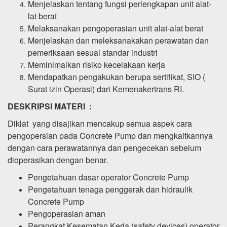
Menjelaskan tentang fungsi perlengkapan unit alat-
lat berat
Melaksanakan pengoperasian unit alat-alat berat
Menjelaskan dan meleksanakakan perawatan dan
pemeriksaan sesuai standar industri
Meminimalkan risiko kecelakaan kerja
Mendapatkan pengakukan berupa sertifikat, SIO (
Surat izin Operasi) dari Kemenakertrans RI.
DESKRIPSI MATERI :
Diklat yang disajikan mencakup semua aspek cara
pengopersian pada Concrete Pump dan mengkaitkannya
dengan cara perawatannya dan pengecekan sebelum
dioperasikan dengan benar.
Pengetahuan dasar operator Concrete Pump
Pengetahuan tenaga penggerak dan hidraulik
Concrete Pump
Pengoperasian aman
Perangkat Kesematan Kerja (safety devices) operator