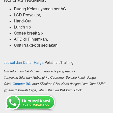
FASILITAS TRAINING :
Ruang Kelas nyaman ber AC
LCD Proyektor,
Hand-Out,
Lunch 1 x
Coffee break 2 x
APD di Pinjamkan,
Unit Praktek di sediakan
Jadwal dan Daftar Harga
Pelatihan/Training.
Utk Informasi Lebih Lanjut atau ada yang mau di
Tanyakan Silahkan Hubungi ke Customer Service kami, dengan
Click
Contact US.
atau Silahkan Chat Kami dengan Live Chat KMMI
yg ada di bawah Page, atau Chat via WA kami Click..