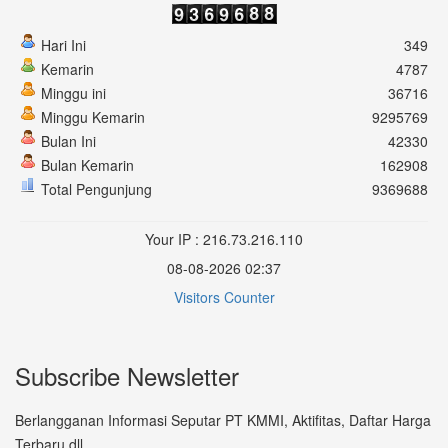
Hari Ini
349
Kemarin
4787
Minggu ini
36716
Minggu Kemarin
9295769
Bulan Ini
42330
Bulan Kemarin
162908
Total Pengunjung
9369688
Your IP : 216.73.216.110
08-08-2026 02:37
Visitors Counter
Subscribe Newsletter
Berlangganan Informasi Seputar PT KMMI, Aktifitas, Daftar Harga
Terbaru dll.