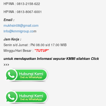
HP/WA : 0813-2158-622
HP/WA : 0813-8067-6001
Email :
mukhsin08@gmail.com
info@kmmigroup.co
m
Jam Kerja :
Senin s/d Jumat : Pkl 08.00 s/d 17.00 WIB
Minggu/Hari Besar :
"TUTUP"
untuk mendapatkan Informasi seputar KMMI silahkan Click
>>>