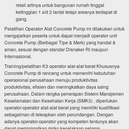
retail artinya untuk bangunan rumah tinggal
ketinggian 1 s/d 2 lantai tetapi areanya terdapat di
gang.
Pelatihan Operator Alat Concrete Pump ini dilakukan untuk
mengajarkan peserta untuk dapat menjadi operator unit
Concrete Pump (Berbagai Tipe & Merk) yang handal &
aman, sesuai dengan standar Disnaker RI maupun
Internasional.
Training/pelatihan K3 operator alat-alat berat Khususnya
Concrete Pump di rancang untuk memenihi kebutuhan
operasional perusahaan menuju produktivitas
produktivitas, efisien dan meningkatkan daya saing
perusahaan. Dalam rangka penerapan Sistem Manajemen
Keselamatan dan Kesehatan Kerja (SMK3) , diperlukan
operator-operator alat-alat berat yang memiliki kualifikasi
sebagaiman di teteapkan oleh perundangan. Dengan
adanya operator-operator yang kompeten tentunya akan
dapat meminimalkan risiko kecelakaan selama