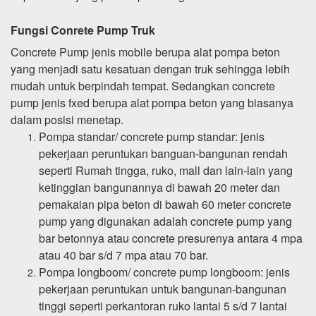
Fungsi Conrete Pump Truk
Concrete Pump jenis mobile berupa alat pompa beton
yang menjadi satu kesatuan dengan truk sehingga lebih
mudah untuk berpindah tempat. Sedangkan concrete
pump jenis fxed berupa alat pompa beton yang biasanya
dalam posisi menetap.
Pompa standar/ concrete pump standar: jenis
pekerjaan peruntukan banguan-bangunan rendah
seperti Rumah tingga, ruko, mall dan lain-lain yang
ketinggian bangunannya di bawah 20 meter dan
pemakaian pipa beton di bawah 60 meter concrete
pump yang digunakan adalah concrete pump yang
bar betonnya atau concrete presurenya antara 4 mpa
atau 40 bar s/d 7 mpa atau 70 bar.
Pompa longboom/ concrete pump longboom: jenis
pekerjaan peruntukan untuk bangunan-bangunan
tinggi seperti perkantoran ruko lantai 5 s/d 7 lantai