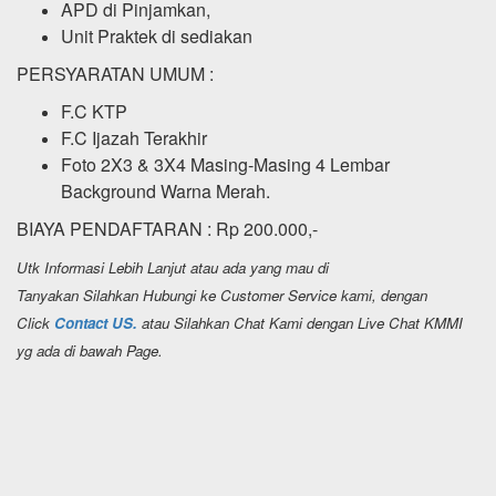
APD di Pinjamkan,
Unit Praktek di sediakan
PERSYARATAN UMUM :
F.C KTP
F.C Ijazah Terakhir
Foto 2X3 & 3X4 Masing-Masing 4 Lembar
Background Warna Merah.
BIAYA PENDAFTARAN : Rp 200.000,-
Utk Informasi Lebih Lanjut atau ada yang mau di
Tanyakan Silahkan Hubungi ke Customer Service kami, dengan
Click
Contact US.
atau Silahkan Chat Kami dengan Live Chat KMMI
yg ada di bawah Page.