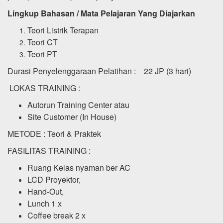
Lingkup Bahasan / Mata Pelajaran Yang Diajarkan
Teori Listrik Terapan
Teori CT
Teori PT
Durasi Penyelenggaraan Pelatihan : 22 JP (3 hari)
LOKAS TRAINING :
Autorun Training Center atau
Site Customer (In House)
METODE : Teori & Praktek
FASILITAS TRAINING :
Ruang Kelas nyaman ber AC
LCD Proyektor,
Hand-Out,
Lunch 1 x
Coffee break 2 x