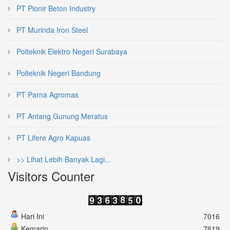
PT Pionir Beton Industry
PT Murinda Iron Steel
Polteknik Elektro Negeri Surabaya
Polteknik Negeri Bandung
PT Parna Agromas
PT Antang Gunung Meratus
PT Lifere Agro Kapuas
>> Lihat Lebih Banyak Lagi...
Visitors Counter
Hari Ini
7016
Kemarin
7619