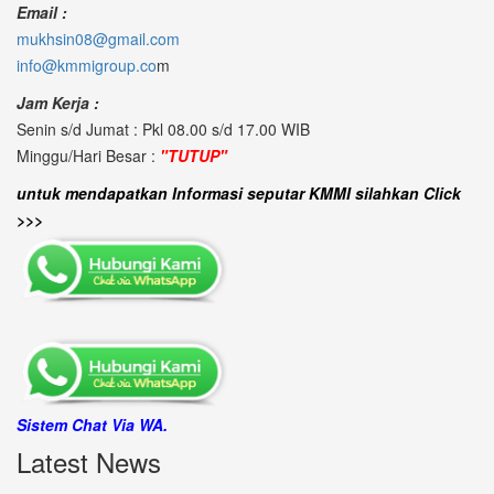
Email :
mukhsin08@gmail.com
info@kmmigroup.co
m
Jam Kerja :
Senin s/d Jumat : Pkl 08.00 s/d 17.00 WIB
Minggu/Hari Besar :
"TUTUP"
untuk mendapatkan Informasi seputar KMMI silahkan Click
>>>
Sistem Chat Via WA.
Latest News