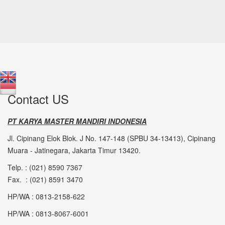
Contact US
PT KARYA MASTER MANDIRI INDONESIA
Jl. Cipinang Elok Blok. J No. 147-148 (SPBU 34-13413), Cipinang
Muara - Jatinegara, Jakarta Timur 13420.
Telp. : (021) 8590 7367
Fax. : (021) 8591 3470
HP/WA : 0813-2158-622
HP/WA : 0813-8067-6001