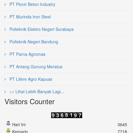
PT Pionir Beton Industry
PT Murinda Iron Steel
Polteknik Elektro Negeri Surabaya
Polteknik Negeri Bandung
PT Parna Agromas
PT Antang Gunung Meratus
PT Lifere Agro Kapuas
>> Lihat Lebih Banyak Lagi...
Visitors Counter
Hari Ini
3645
Kemarin
7718