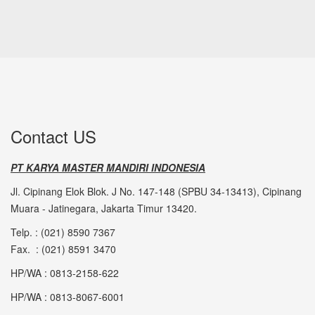
Contact US
PT KARYA MASTER MANDIRI INDONESIA
Jl. Cipinang Elok Blok. J No. 147-148 (SPBU 34-13413), Cipinang
Muara - Jatinegara, Jakarta Timur 13420.
Telp. : (021) 8590 7367
Fax. : (021) 8591 3470
HP/WA : 0813-2158-622
HP/WA : 0813-8067-6001