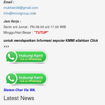
Email :
mukhsin08@gmail.com
info@kmmigroup.co
m
Jam Kerja :
Senin s/d Jumat : Pkl 08.00 s/d 17.00 WIB
Minggu/Hari Besar :
"TUTUP"
untuk mendapatkan Informasi seputar KMMI silahkan Click
>>>
Sistem Chat Via WA.
Latest News