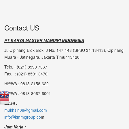
Contact US
PT KARYA MASTER MANDIRI INDONESIA
Jl. Cipinang Elok Blok. J No. 147-148 (SPBU 34-13413), Cipinang
Muara - Jatinegara, Jakarta Timur 13420.
Telp. : (021) 8590 7367
Fax. : (021) 8591 3470
HP/WA : 0813-2158-622
HP/WA : 0813-8067-6001
Email :
mukhsin08@gmail.com
info@kmmigroup.co
m
Jam Kerja :