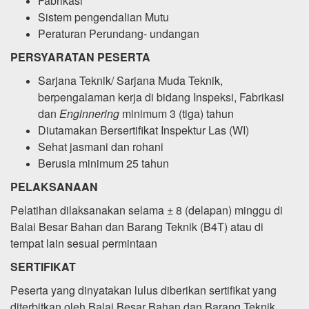
Fabrikasi
Sistem pengendalian Mutu
Peraturan Perundang- undangan
PERSYARATAN PESERTA
Sarjana Teknik/ Sarjana Muda Teknik,
berpengalaman kerja di bidang Inspeksi, Fabrikasi
dan
Enginnering
minimum 3 (tiga) tahun
Diutamakan Bersertifikat Inspektur Las (WI)
Sehat jasmani dan rohani
Berusia minimum 25 tahun
PELAKSANAAN
Pelatihan dilaksanakan selama ± 8 (delapan) minggu di
Balai Besar Bahan dan Barang Teknik (B4T) atau di
tempat lain sesuai permintaan
SERTIFIKAT
Peserta yang dinyatakan lulus diberikan sertifikat yang
diterbitkan oleh Balai Besar Bahan dan Barang Teknik