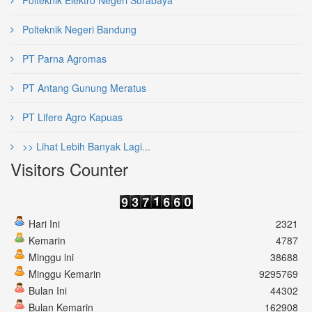
Polteknik Elektro Negeri Surabaya
Polteknik Negeri Bandung
PT Parna Agromas
PT Antang Gunung Meratus
PT Lifere Agro Kapuas
>> Lihat Lebih Banyak Lagi...
Visitors Counter
Hari Ini
2321
Kemarin
4787
Minggu ini
38688
Minggu Kemarin
9295769
Bulan Ini
44302
Bulan Kemarin
162908