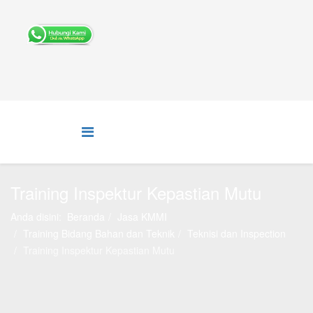
Training Inspektur Kepastian Mutu
Anda disini:
Beranda
Jasa KMMI
Training Bidang Bahan dan Teknik
Teknisi dan Inspection
Training Inspektur Kepastian Mutu