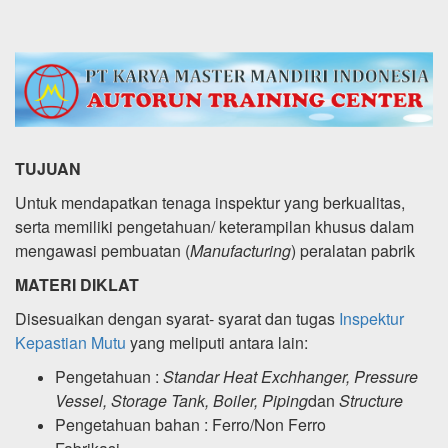
TUJUAN
Untuk mendapatkan tenaga inspektur yang berkualitas,
serta memiliki pengetahuan/ keterampilan khusus dalam
mengawasi pembuatan (
Manufacturing
) peralatan pabrik
MATERI DIKLAT
Disesuaikan dengan syarat- syarat dan tugas
Inspektur
Kepastian Mutu
yang meliputi antara lain:
Pengetahuan :
Standar Heat Exchhanger, Pressure
Vessel, Storage Tank, Boiler, Piping
dan
Structure
Pengetahuan bahan : Ferro/Non Ferro