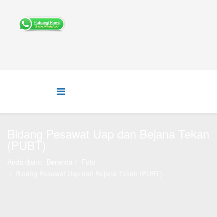
Bidang Pesawat Uap dan Bejana Tekan
(PUBT)
Anda disini:
Beranda
Foto
Bidang Pesawat Uap dan Bejana Tekan (PUBT)