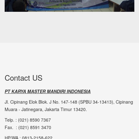
Contact US
PT KARYA MASTER MANDIRI INDONESIA
Jl. Cipinang Elok Blok. J No. 147-148 (SPBU 34-13413), Cipinang
Muara - Jatinegara, Jakarta Timur 13420.
Telp. : (021) 8590 7367
Fax. : (021) 8591 3470
HP/WA : 0813-2158-622