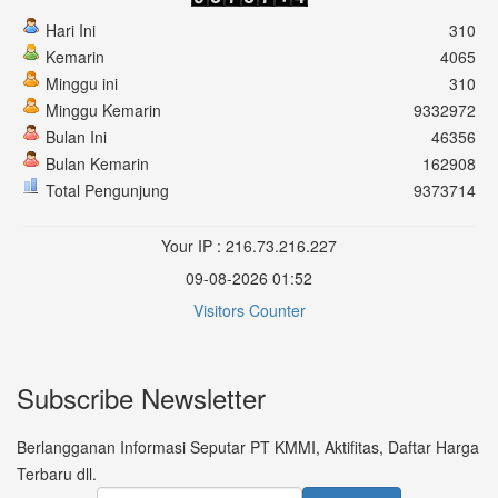
Hari Ini
310
Kemarin
4065
Minggu ini
310
Minggu Kemarin
9332972
Bulan Ini
46356
Bulan Kemarin
162908
Total Pengunjung
9373714
Your IP : 216.73.216.227
09-08-2026 01:52
Visitors Counter
Subscribe Newsletter
Berlangganan Informasi Seputar PT KMMI, Aktifitas, Daftar Harga
Terbaru dll.