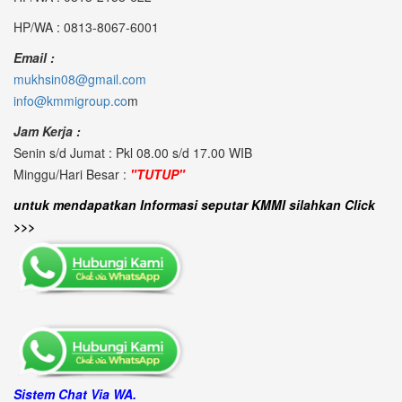
HP/WA : 0813-8067-6001
Email :
mukhsin08@gmail.com
info@kmmigroup.co
m
Jam Kerja :
Senin s/d Jumat : Pkl 08.00 s/d 17.00 WIB
Minggu/Hari Besar :
"TUTUP"
untuk mendapatkan Informasi seputar KMMI silahkan Click
>>>
Sistem Chat Via WA.