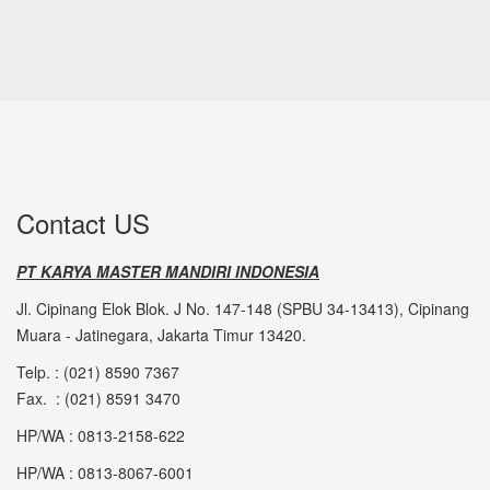
Contact US
PT KARYA MASTER MANDIRI INDONESIA
Jl. Cipinang Elok Blok. J No. 147-148 (SPBU 34-13413), Cipinang
Muara - Jatinegara, Jakarta Timur 13420.
Telp. : (021) 8590 7367
Fax. : (021) 8591 3470
HP/WA : 0813-2158-622
HP/WA : 0813-8067-6001