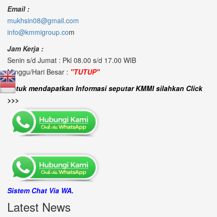
Email :
mukhsin08@gmail.com
info@kmmigroup.co
m
Jam Kerja :
Senin s/d Jumat : Pkl 08.00 s/d 17.00 WIB
Minggu/Hari Besar :
"TUTUP"
untuk mendapatkan Informasi seputar KMMI silahkan Click
>>>
Sistem Chat Via WA.
Latest News