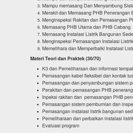
Mampu memasang Dan Menyambung Sist
Merakit dan Memasang PHB Penerangan B
Menginspeksi Rakitan dan Pemasangan P
Memasang PHB Utama dan PHB Cabang
Memasang Instalasi Listrik Bangunan Sed
Menginspeksi Pemasangan Instalasi Listr
Memelihara dan Memperbaiki Instalasi Li
Materi Teori dan Praktek (30/70)
K3 dan Pemeliharaan dan informasi tempat
Pemasangan kabel fleksibel dan kontak tusu
Pemasangan dan penyambungan sistem 
Perakitan dan pemasangan PHB peneran
Inpeksi rakitan dan pemasangan PHB pe
Pemasangan sistem pembumian dan insp
Pemasangan instalasi listrik bangunan se
Pemeliharaan dan perbaikan instalasi listr
Evaluasi program