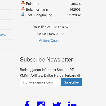
Bulan Ini
45474
Bulan Kemarin
162908
Total Pengunjung
9372832
Your IP : 216.73.216.57
08-08-2026 20:38
baya
Visitors Counter
Subscribe Newsletter
Berlangganan Informasi Seputar PT
KMMI, Aktifitas, Daftar Harga Terbaru dll.