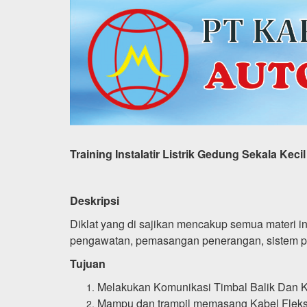
Training Instalatir Listrik Gedung Sekala Ke
Deskripsi
Diklat yang di sajikan mencakup semua materi in
pengawatan, pemasangan penerangan, sistem p
Tujuan
Melakukan Komunikasi Timbal Balik Dan 
Mampu dan trampil memasang Kabel Fleks