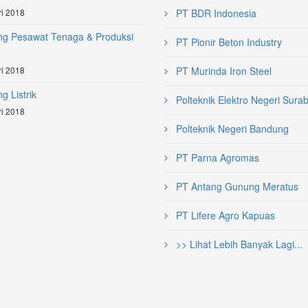
i 2018
PT BDR Indonesia
ng Pesawat Tenaga & Produksi
PT Pionir Beton Industry
i 2018
PT Murinda Iron Steel
g Listrik
Polteknik Elektro Negeri Sura
i 2018
Polteknik Negeri Bandung
PT Parna Agromas
PT Antang Gunung Meratus
PT Lifere Agro Kapuas
>> Lihat Lebih Banyak Lagi...