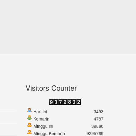
Visitors Counter
Hari Ini
3493
Kemarin
4787
Minggu ini
39860
Minggu Kemarin
9295769