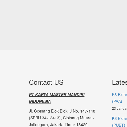
Contact US
Late
PT KARYA MASTER MANDIRI
K3 Bida
INDONESIA
(PAA)
23 Januar
Jl. Cipinang Elok Blok. J No. 147-148
(SPBU 34-13413), Cipinang Muara -
K3 Bida
Jatinegara, Jakarta Timur 13420.
(PUBT)