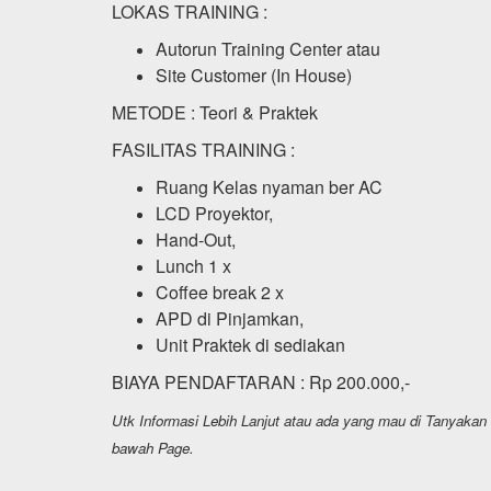
LOKAS TRAINING :
Autorun Training Center atau
Site Customer (In House)
METODE : Teori & Praktek
FASILITAS TRAINING :
Ruang Kelas nyaman ber AC
LCD Proyektor,
Hand-Out,
Lunch 1 x
Coffee break 2 x
APD di Pinjamkan,
Unit Praktek di sediakan
BIAYA PENDAFTARAN : Rp 200.000,-
Utk Informasi Lebih Lanjut atau ada yang mau di Tanyaka
bawah Page.