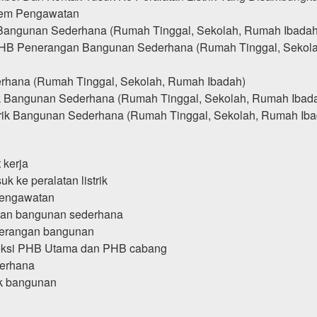
em Pengawatan
angunan Sederhana (Rumah Tinggal, Sekolah, Rumah Ibadah
HB Penerangan Bangunan Sederhana (Rumah Tinggal, Sekola
erhana (Rumah Tinggal, Sekolah, Rumah Ibadah)
ik Bangunan Sederhana (Rumah Tinggal, Sekolah, Rumah Ibad
strik Bangunan Sederhana (Rumah Tinggal, Sekolah, Rumah Ib
 kerja
k ke peralatan listrik
pengawatan
gan bangunan sederhana
nerangan bangunan
eksi PHB Utama dan PHB cabang
derhana
ik bangunan