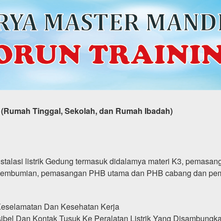
cil (Rumah Tinggal, Sekolah, dan Rumah Ibadah)
stalasi listrik Gedung termasuk didalamya materi K3, pemasangan
embumian, pemasangan PHB utama dan PHB cabang dan pemasa
Keselamatan Dan Kesehatan Kerja
ibel Dan Kontak Tusuk Ke Peralatan Listrik Yang Disambung