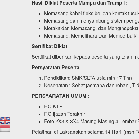
Hasil Diklat Peserta Mampu dan Trampil :
Memasang kabel fleksibel dan kontak tusu
Memasang dan menyambung sistem peng
Merakit dan Memasang, dan Menginspeks
Memasang, Memelihara Dan Memperbaiki In
Sertifikat Diklat
Sertifikat diberikan kepada peserta yang telah m
Persyaratan Peserta
Pendidikan: SMK/SLTA usia min 17 Thn
Kesehatan : Sehat jasmana dan rohani, Tid
PERSYARATAN UMUM :
F.C KTP
F.C Ijazah Terakhir
Foto 2X3 & 3X4 Masing-Masing 4 Lembar
Pelatihan di Laksanakan selama 14 Hari (msh Ten