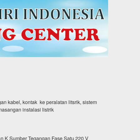
 kabel, kontak ke peralatan litsrik, sistem
ngan instalasi listrik
kan K Sumber Tegangan Fase Satu 220 V