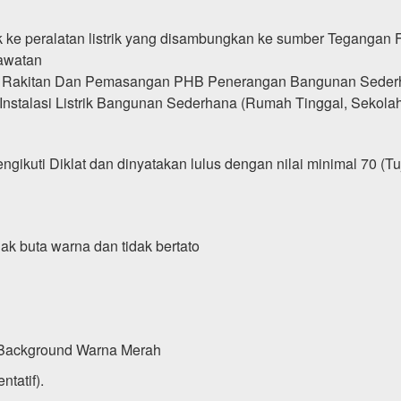
k ke peralatan listrik yang disambungkan ke sumber Tegangan 
awatan
i Rakitan Dan Pemasangan PHB Penerangan Bangunan Sederh
stalasi Listrik Bangunan Sederhana (Rumah Tinggal, Sekolah
engikuti Diklat dan dinyatakan lulus dengan nilai minimal 70 (Tu
ak buta warna dan tidak bertato
 Background Warna Merah
tatif).