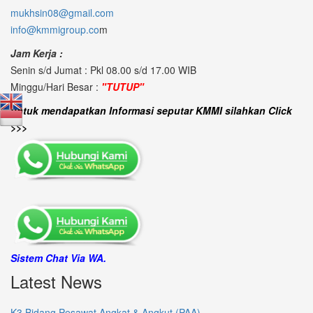
mukhsin08@gmail.com
info@kmmigroup.co
m
Jam Kerja :
Senin s/d Jumat : Pkl 08.00 s/d 17.00 WIB
Minggu/Hari Besar :
"TUTUP"
untuk mendapatkan Informasi seputar KMMI silahkan Click
>>>
Sistem Chat Via WA.
Latest News
K3 Bidang Pesawat Angkat & Angkut (PAA)