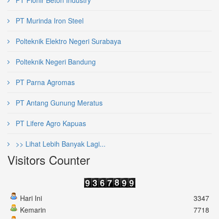
PT Murinda Iron Steel
Polteknik Elektro Negeri Surabaya
Polteknik Negeri Bandung
PT Parna Agromas
PT Antang Gunung Meratus
PT Lifere Agro Kapuas
>> Lihat Lebih Banyak Lagi...
Visitors Counter
Hari Ini
3347
Kemarin
7718