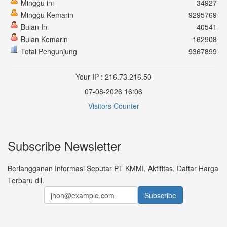
Minggu ini
34927
Minggu Kemarin
9295769
Bulan Ini
40541
Bulan Kemarin
162908
Total Pengunjung
9367899
Your IP : 216.73.216.50
07-08-2026 16:06
Visitors Counter
Subscribe Newsletter
Berlangganan Informasi Seputar PT KMMI, Aktifitas, Daftar Harga
Terbaru dll.