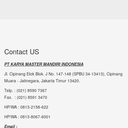
Contact US
PT KARYA MASTER MANDIRI INDONESIA
Jl. Cipinang Elok Blok. J No. 147-148 (SPBU 34-13413), Cipinang
Muara - Jatinegara, Jakarta Timur 13420.
Telp. : (021) 8590 7367
Fax. : (021) 8591 3470
HP/WA : 0813-2158-622
HP/WA : 0813-8067-6001
Email :