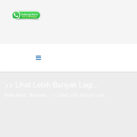
>> Lihat Lebih Banyak Lagi...
Anda disini:
Beranda
>> Lihat Lebih Banyak Lagi...