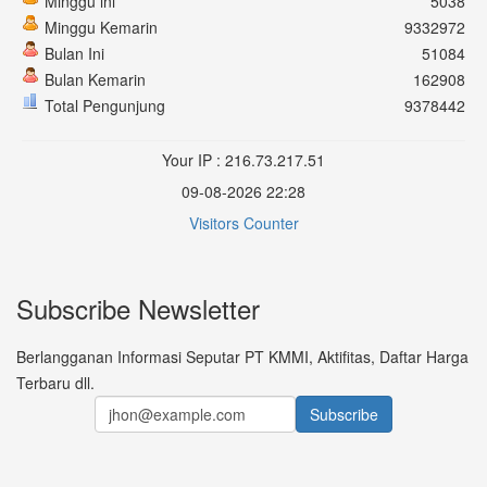
Minggu ini
5038
Minggu Kemarin
9332972
Bulan Ini
51084
Bulan Kemarin
162908
Total Pengunjung
9378442
Your IP : 216.73.217.51
09-08-2026 22:28
Visitors Counter
Subscribe Newsletter
Berlangganan Informasi Seputar PT KMMI, Aktifitas, Daftar Harga
Terbaru dll.