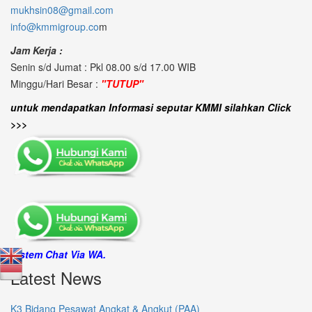
mukhsin08@gmail.com
info@kmmigroup.co
m
Jam Kerja :
Senin s/d Jumat : Pkl 08.00 s/d 17.00 WIB
Minggu/Hari Besar :
"TUTUP"
untuk mendapatkan Informasi seputar KMMI silahkan Click
>>>
Sistem Chat Via WA.
Latest News
K3 Bidang Pesawat Angkat & Angkut (PAA)