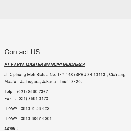
Contact US
PT KARYA MASTER MANDIRI INDONESIA
Jl. Cipinang Elok Blok. J No. 147-148 (SPBU 34-13413), Cipinang
Muara - Jatinegara, Jakarta Timur 13420.
Telp. : (021) 8590 7367
Fax. : (021) 8591 3470
HP/WA : 0813-2158-622
HP/WA : 0813-8067-6001
Email :