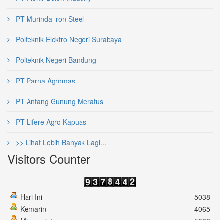
PT Murinda Iron Steel
Polteknik Elektro Negeri Surabaya
Polteknik Negeri Bandung
PT Parna Agromas
PT Antang Gunung Meratus
PT Lifere Agro Kapuas
>> Lihat Lebih Banyak Lagi...
Visitors Counter
Hari Ini
5038
Kemarin
4065