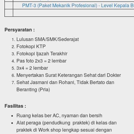
PMT-3 (Paket Mekanik Profesional) - Level Kepala 
Persyaratan :
Lulusan SMA/SMK/Sederajat
Fotokopi KTP
Fotokopi Ijazah Terakhir
Pas foto 2x3 = 2 lembar
3x4 = 2 lembar
Menyertakan Surat Keterangan Sehat dari Dokter
Sehat Jasmani dan Rohani, Tidak Bertato dan
Beranting (Pria)
Fasilitas :
Ruang kelas ber AC, nyaman dan bersih
Alat peraga (pendudkung praktek) di kelas dan
praktek di Work shop lengkap sesuai dengan