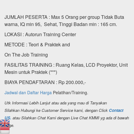
JUMLAH PESERTA : Max 5 Orang per group Tidak Buta
warna, IQ min 95, Sehat, Tinggi Badan min : 165 cm.
LOKASI : Autorun Training Center
METODE : Teori & Praktek and
On The Job Training
FASILITAS TRAINING : Ruang Kelas, LCD Proyektor, Unit
Mesin untuk Praktek (***)
BIAYA PENDAFTARAN : Rp 200.000,-
Jadwal dan Daftar Harga
Pelatihan/Training.
Utk Informasi Lebih Lanjut atau ada yang mau di Tanyakan
Silahkan Hubungi ke Customer Service kami, dengan Click
Contact
US.
atau Silahkan Chat Kami dengan Live Chat KMMI yg ada di bawah
Page.