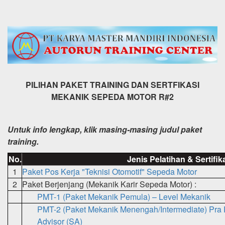
PILIHAN PAKET TRAINING DAN SERTFIKASI
MEKANIK SEPEDA MOTOR R#2
Untuk info lengkap, klik masing-masing judul paket
training.
No.
Jenis Pelatihan & Sertifik
1
Paket Pos Kerja "Teknisi Otomotif" Sepeda Motor
2
Paket Berjenjang (Mekanik Karir Sepeda Motor) :
PMT-1 (Paket Mekanik Pemula) – Level Mekanik
PMT-2 (Paket Mekanik Menengah/Intermediate) Pra P
Advisor (SA)