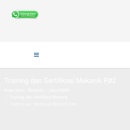
Training dan Sertifikasi Mekanik R#2
Anda disini:
Beranda
Jasa KMMI
Training dan Sertifikasi Mekanik
Training dan Sertifikasi Mekanik R#2