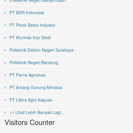
Politeknik Negeri Banjarmasin
PT BDR Indonesia
PT Pionir Beton Industry
PT Murinda Iron Steel
Polteknik Elektro Negeri Surabaya
Polteknik Negeri Bandung
PT Parna Agromas
PT Antang Gunung Meratus
PT Lifere Agro Kapuas
>> Lihat Lebih Banyak Lagi...
Visitors Counter