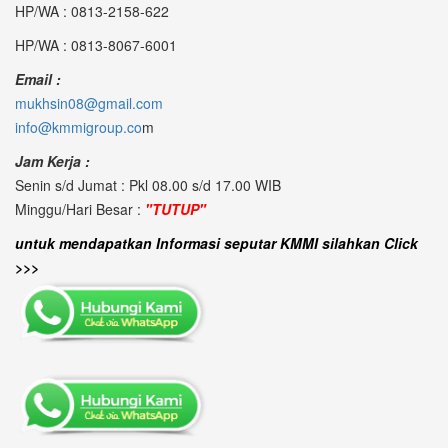
HP/WA : 0813-2158-622
HP/WA : 0813-8067-6001
Email :
mukhsin08@gmail.com
info@kmmigroup.co
m
Jam Kerja :
Senin s/d Jumat : Pkl 08.00 s/d 17.00 WIB
Minggu/Hari Besar :
"TUTUP"
untuk mendapatkan Informasi seputar KMMI silahkan Click
>>>