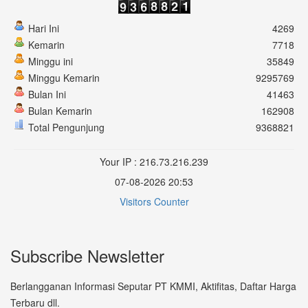
Hari Ini
4269
Kemarin
7718
Minggu ini
35849
Minggu Kemarin
9295769
Bulan Ini
41463
Bulan Kemarin
162908
Total Pengunjung
9368821
Your IP : 216.73.216.239
07-08-2026 20:53
Visitors Counter
Subscribe Newsletter
Berlangganan Informasi Seputar PT KMMI, Aktifitas, Daftar Harga
Terbaru dll.