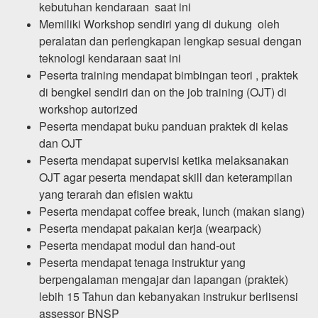
kebutuhan kendaraan saat ini
Memiliki Workshop sendiri yang di dukung oleh
peralatan dan perlengkapan lengkap sesuai dengan
teknologi kendaraan saat ini
Peserta training mendapat bimbingan teori , praktek
di bengkel sendiri dan on the job training (OJT) di
workshop autorized
Peserta mendapat buku panduan praktek di kelas
dan OJT
Peserta mendapat supervisi ketika melaksanakan
OJT agar peserta mendapat skill dan keterampilan
yang terarah dan efisien waktu
Peserta mendapat coffee break, lunch (makan siang)
Peserta mendapat pakaian kerja (wearpack)
Peserta mendapat modul dan hand-out
Peserta mendapat tenaga instruktur yang
berpengalaman mengajar dan lapangan (praktek)
lebih 15 Tahun dan kebanyakan instrukur berlisensi
assessor BNSP