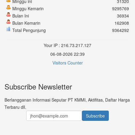
Minggu ini
31320
Minggu Kemarin
9295769
Bulan Ini
36934
Bulan Kemarin
162908
Total Pengunjung
9364292
Your IP : 216.73.217.127
06-08-2026 22:39
Visitors Counter
Subscribe Newsletter
Berlangganan Informasi Seputar PT KMMI, Aktifitas, Daftar Harga
Terbaru dll.