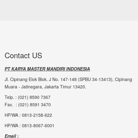
Contact US
PT KARYA MASTER MANDIRI INDONESIA
Jl. Cipinang Elok Blok. J No. 147-148 (SPBU 34-13413), Cipinang
Muara - Jatinegara, Jakarta Timur 13420.
Telp. : (021) 8590 7367
Fax. : (021) 8591 3470
HP/WA : 0813-2158-622
HP/WA : 0813-8067-6001
Email :