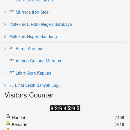
PT Murinda Iron Steel
Polteknik Elektro Negeri Surabaya
Polteknik Negeri Bandung
PT Parna Agromas
PT Antang Gunung Meratus
PT Lifere Agro Kapuas
>> Lihat Lebih Banyak Lagi...
Visitors Counter
Hari Ini
7458
Kemarin
7619