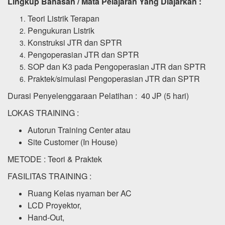
Lingkup Bahasan / Mata Pelajaran Yang Diajarkan :
Teori Listrik Terapan
Pengukuran Listrik
Konstruksi JTR dan SPTR
Pengoperasian JTR dan SPTR
SOP dan K3 pada Pengoperasian JTR dan SPTR
Praktek/simulasi Pengoperasian JTR dan SPTR
Durasi Penyelenggaraan Pelatihan : 40 JP (5 hari)
LOKAS TRAINING :
Autorun Training Center atau
Site Customer (In House)
METODE : Teori & Praktek
FASILITAS TRAINING :
Ruang Kelas nyaman ber AC
LCD Proyektor,
Hand-Out,