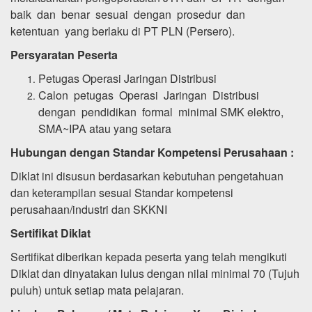
baik dan benar sesuai dengan prosedur dan
ketentuan yang berlaku di PT PLN (Persero).
Persyaratan Peserta
Petugas Operasi Jaringan Distribusi
Calon petugas Operasi Jaringan Distribusi
dengan pendidikan formal minimal SMK elektro,
SMA~IPA atau yang setara
Hubungan dengan Standar Kompetensi Perusahaan :
Diklat ini disusun berdasarkan kebutuhan pengetahuan
dan keterampilan sesuai Standar kompetensi
perusahaan/industri dan SKKNI
Sertifikat Diklat
Sertifikat diberikan kepada peserta yang telah mengikuti
Diklat dan dinyatakan lulus dengan nilai minimal 70 (Tujuh
puluh) untuk setiap mata pelajaran.