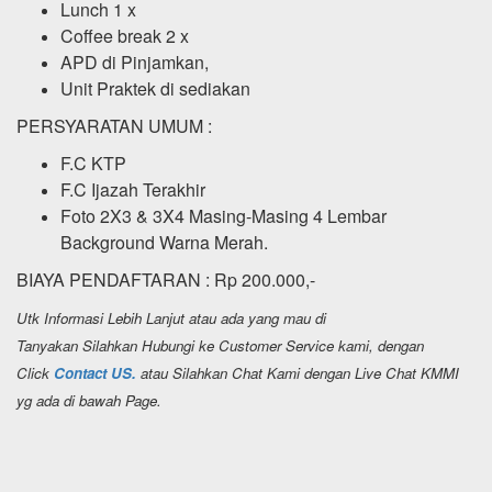
Lunch 1 x
Coffee break 2 x
APD di Pinjamkan,
Unit Praktek di sediakan
PERSYARATAN UMUM :
F.C KTP
F.C Ijazah Terakhir
Foto 2X3 & 3X4 Masing-Masing 4 Lembar
Background Warna Merah.
BIAYA PENDAFTARAN : Rp 200.000,-
Utk Informasi Lebih Lanjut atau ada yang mau di
Tanyakan Silahkan Hubungi ke Customer Service kami, dengan
Click
Contact US.
atau Silahkan Chat Kami dengan Live Chat KMMI
yg ada di bawah Page.