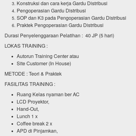
Konstruksi dan cara kerja Gardu Distribusi
Pengoperasian Gardu Distribusi
SOP dan K3 pada Pengoperasian Gardu Distribusi
Praktek Pengoperasian Gardu Distribusi
Durasi Penyelenggaraan Pelatihan : 40 JP (5 hari)
LOKAS TRAINING :
Autorun Training Center atau
Site Customer (In House)
METODE : Teori & Praktek
FASILITAS TRAINING :
Ruang Kelas nyaman ber AC
LCD Proyektor,
Hand-Out,
Lunch 1 x
Coffee break 2 x
APD di Pinjamkan,