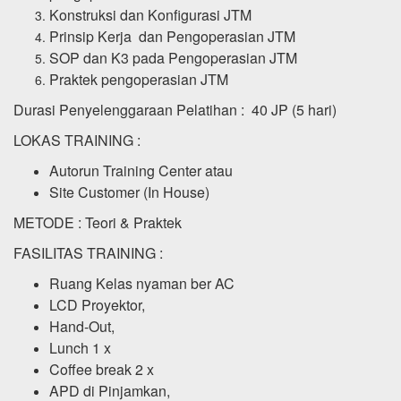
Konstruksi dan Konfigurasi JTM
Prinsip Kerja dan Pengoperasian JTM
SOP dan K3 pada Pengoperasian JTM
Praktek pengoperasian JTM
Durasi Penyelenggaraan Pelatihan : 40 JP (5 hari)
LOKAS TRAINING :
Autorun Training Center atau
Site Customer (In House)
METODE : Teori & Praktek
FASILITAS TRAINING :
Ruang Kelas nyaman ber AC
LCD Proyektor,
Hand-Out,
Lunch 1 x
Coffee break 2 x
APD di Pinjamkan,