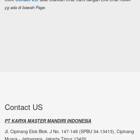
yg ada di bawah Page.
Contact US
PT KARYA MASTER MANDIRI INDONESIA
Jl. Cipinang Elok Blok. J No. 147-148 (SPBU 34-13413), Cipinang
Muara - Jatinegara, Jakarta Timur 13420.