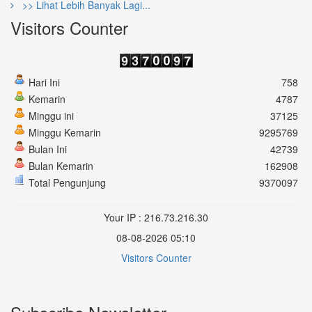
>> Lihat Lebih Banyak Lagi...
Visitors Counter
Hari Ini
758
Kemarin
4787
Minggu ini
37125
Minggu Kemarin
9295769
Bulan Ini
42739
Bulan Kemarin
162908
Total Pengunjung
9370097
Your IP : 216.73.216.30
08-08-2026 05:10
Visitors Counter