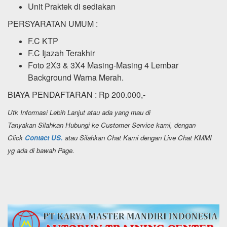
Unit Praktek di sediakan
PERSYARATAN UMUM :
F.C KTP
F.C Ijazah Terakhir
Foto 2X3 & 3X4 Masing-Masing 4 Lembar
Background Warna Merah.
BIAYA PENDAFTARAN : Rp 200.000,-
Utk Informasi Lebih Lanjut atau ada yang mau di
Tanyakan Silahkan Hubungi ke Customer Service kami, dengan
Click
Contact US.
atau Silahkan Chat Kami dengan Live Chat KMMI
yg ada di bawah Page.