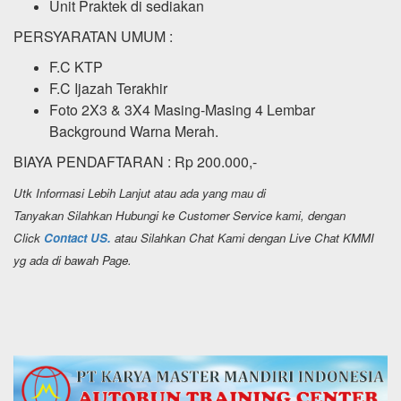
Unit Praktek di sediakan
PERSYARATAN UMUM :
F.C KTP
F.C Ijazah Terakhir
Foto 2X3 & 3X4 Masing-Masing 4 Lembar
Background Warna Merah.
BIAYA PENDAFTARAN : Rp 200.000,-
Utk Informasi Lebih Lanjut atau ada yang mau di
Tanyakan Silahkan Hubungi ke Customer Service kami, dengan
Click
Contact US.
atau Silahkan Chat Kami dengan Live Chat KMMI
yg ada di bawah Page.