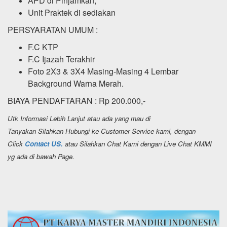
APD di Pinjamkan,
Unit Praktek di sediakan
PERSYARATAN UMUM :
F.C KTP
F.C Ijazah Terakhir
Foto 2X3 & 3X4 Masing-Masing 4 Lembar
Background Warna Merah.
BIAYA PENDAFTARAN : Rp 200.000,-
Utk Informasi Lebih Lanjut atau ada yang mau di
Tanyakan Silahkan Hubungi ke Customer Service kami, dengan
Click
Contact US.
atau Silahkan Chat Kami dengan Live Chat KMMI
yg ada di bawah Page.