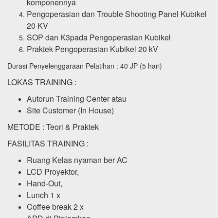
komponennya
Pengoperasian dan Trouble Shooting Panel Kubikel
20 KV
SOP dan K3pada Pengoperasian Kubikel
Praktek Pengoperasian Kubikel 20 kV
Durasi Penyelenggaraan Pelatihan : 40 JP (5 hari)
LOKAS TRAINING :
Autorun Training Center atau
Site Customer (In House)
METODE : Teori & Praktek
FASILITAS TRAINING :
Ruang Kelas nyaman ber AC
LCD Proyektor,
Hand-Out,
Lunch 1 x
Coffee break 2 x