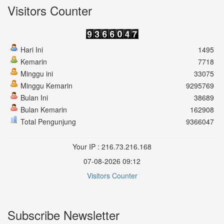
Visitors Counter
Hari Ini
1495
Kemarin
7718
Minggu ini
33075
Minggu Kemarin
9295769
Bulan Ini
38689
Bulan Kemarin
162908
Total Pengunjung
9366047
Your IP : 216.73.216.168
07-08-2026 09:12
Visitors Counter
Subscribe Newsletter