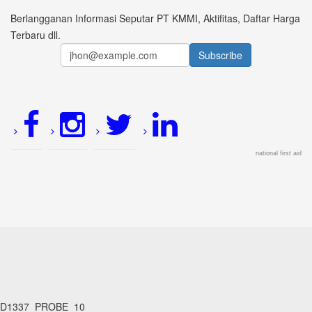
Berlangganan Informasi Seputar PT KMMI, Aktifitas, Daftar Harga
Terbaru dll.
national first aid