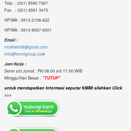
Telp. : (021) 8590 7367
Fax. : (021) 8591 3470
HP/WA : 0813-2158-622
HP/WA : 0813-8067-6001
Email :
mukhsin08@gmail.com
info@kmmigroup.co
m
Jam Kerja :
Senin s/d Jumat : Pkl 08.00 s/d 17.00 WIB
Minggu/Hari Besar :
"TUTUP"
untuk mendapatkan Informasi seputar KMMI silahkan Click
>>>