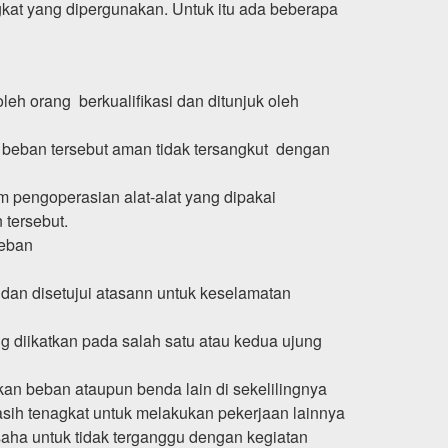
ngkat yang dipergunakan. Untuk itu ada beberapa
eh orang berkualifikasi dan ditunjuk oleh
beban tersebut aman tidak tersangkut dengan
m pengoperasian alat-alat yang dipakai
 tersebut.
beban
dan disetujui atasann untuk keselamatan
g diikatkan pada salah satu atau kedua ujung
an beban ataupun benda lain di sekelilingnya
ih tenagkat untuk melakukan pekerjaan lainnya
aha untuk tidak terganggu dengan kegiatan