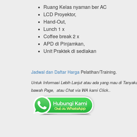
Ruang Kelas nyaman ber AC
LCD Proyektor,
Hand-Out,
Lunch 1 x
Coffee break 2 x
APD di Pinjamkan,
Unit Praktek di sediakan
Jadwal dan Daftar Harga
Pelatihan/Training.
Untuk Informasi Lebih Lanjut atau ada yang mau di Tanya
bawah Page, atau Chat via WA kami Click..