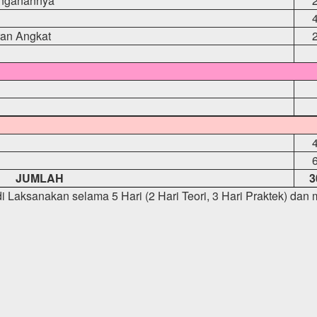
anganannya
n
ran Angkat
JUMLAH
3
i Laksanakan selama 5 Hari (2 Hari Teori, 3 Hari Praktek) dan m