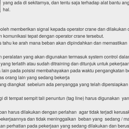
yang ada di sekitarnya, dan tentu saja terhadap alat bantu a
hal.
oleh memberikan signal kepada operator crane dan dilakukan ol
n komunikasi tepat dengan operator crane tersebut.
 tahu ke arah mana beban akan dipindahkan dan memastikan 
n peralatan yang akan digunakan termasuk system control dala
ang terlatih atau sudah ditraining dan ditunjuk untuk pekerjaan
ja lain pada poisisi membahayakan pada waktu pengangkatan 
s orang lain yang sedang bekerja
ng diangkat sebelum ada penyangga yang telah dipersiapkan 
di tempat sempit tali penuntun (tag line) harus digunakan yan
n harus dilakukan dengan perlahan agar tidak terjadi kerusak
ekerjaannya dan tidak meninggalkan beban yang sedang / mas
an perhatian pada pekerjaan yang sedang dilakukan dan berus