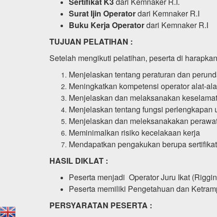
Sertifikat K3
dari Kemnaker R.I.
Surat Ijin Operator
dari Kemnaker R.I
Buku Kerja Operator
dari Kemnaker R.I
TUJUAN PELATIHAN :
Setelah mengikuti pelatihan, peserta di harapk
Menjelaskan tentang peraturan dan perun
Meningkatkan kompetensi operator alat-ala
Menjelaskan dan melaksanakan keselamatan
Menjelaskan tentang fungsi perlengkapan un
Menjelaskan dan meleksanakakan perawata
Meminimalkan risiko kecelakaan kerja
Mendapatkan pengakukan berupa sertifikat, 
HASIL DIKLAT :
Peserta menjadi Operator Juru Ikat (Riggin
Peserta memiliki Pengetahuan dan Ketrampi
PERSYARATAN PESERTA :