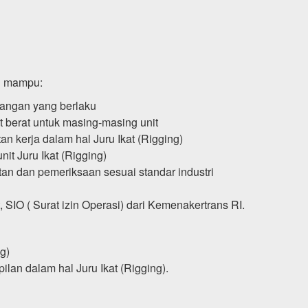
an mampu:
dangan yang berlaku
t berat untuk masing-masing unit
 kerja dalam hal Juru Ikat (Rigging)
it Juru Ikat (Rigging)
n dan pemeriksaan sesuai standar industri
SIO ( Surat izin Operasi) dari Kemenakertrans RI.
g)
lan dalam hal Juru Ikat (Rigging).