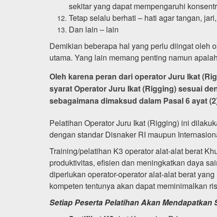
sekitar yang dapat mempengaruhi konsentr
Tetap selalu berhati – hati agar tangan, jari
Dan lain – lain
Demikian beberapa hal yang perlu diingat oleh 
utama. Yang lain memang penting namun apalah 
Oleh karena peran dari operator Juru Ikat (R
syarat Operator Juru Ikat (Rigging) sesuai d
sebagaimana dimaksud dalam Pasal 6 ayat (2)
Pelatihan Operator Juru Ikat (Rigging) ini dilak
dengan standar Disnaker RI maupun Internasiona
Training/pelatihan K3 operator alat-alat berat
produktivitas, efisien dan meningkatkan daya
diperlukan operator-operator alat-alat berat ya
kompeten tentunya akan dapat meminimalkan ris
Setiap Peserta Pelatihan Akan Mendapatkan Se