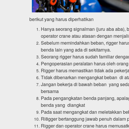
berikut yang harus diperhatikan
Hanya seorang signalman (juru aba aba), b
operator crane atau atasan dengan menjali
Sebelum memindahkan beban, rigger harus
benda lain yang ada di sekitarnya.
Seorang rigger harus sudah familiar denga
Pengoperasian peralatan harus oleh orang y
Rigger harus memastikan tidak ada peker
Tidak dibenarkan mengangkat beban di ata
Jangan bekerja di bawah beban yang seda
bersama
Pada pengangkatan benda panjang, apalagi 
benda yang diangkat
Pada saat mengangkat dan meletakkan beba
Ri8gger bertanggung jawab penuh dalam p
Rigger dan operator crane harus memusatk