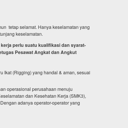
 namun tetap selamat. Hanya keselamatan yang
tunjang keselamatan.
rja perlu suatu kualifikasi dan syarat-
etugas Pesawat Angkat dan Angkut
ru Ikat (Rigging) yang handal & aman, sesuai
tuhan operasional perusahaan menuju
 Keselamatan dan Kesehatan Kerja (SMK3),
n. Dengan adanya operator-operator yang