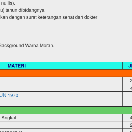
nullis).
u) tahun dibidangnya
kan dengan surat keterangan sehat dari dokter
Background Warna Merah.
MATERI
J
UN 1970
u Angkat