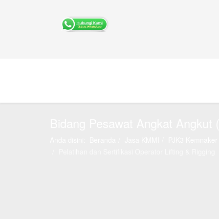
Bidang Pesawat Angkat Angkut 
Anda disini:
Beranda
Jasa KMMI
PJK3 Kemnaker 
Pelatihan dan Sertifikasi Operator Lifting & Rigging