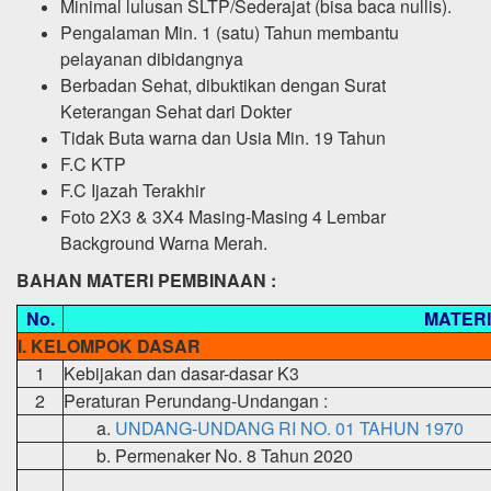
Minimal lulusan SLTP/Sederajat (bisa baca nullis).
Pengalaman Min. 1 (satu) Tahun membantu
pelayanan dibidangnya
Berbadan Sehat, dibuktikan dengan Surat
Keterangan Sehat dari Dokter
Tidak Buta warna dan Usia Min. 19 Tahun
F.C KTP
F.C Ijazah Terakhir
Foto 2X3 & 3X4 Masing-Masing 4 Lembar
Background Warna Merah.
BAHAN MATERI PEMBINAAN :
No.
MATERI
I. KELOMPOK DASAR
1
Kebijakan dan dasar-dasar K3
2
Peraturan Perundang-Undangan :
a.
UNDANG-UNDANG RI NO. 01 TAHUN 1970
b.
Permenaker No. 8 Tahun 2020