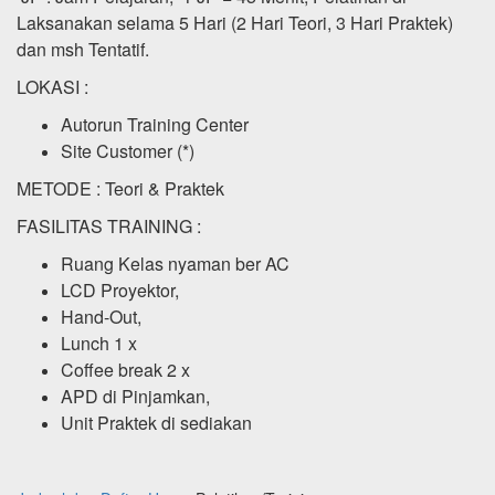
Laksanakan selama 5 Hari (2 Hari Teori, 3 Hari Praktek)
dan msh Tentatif.
LOKASI :
Autorun Training Center
Site Customer (*)
METODE : Teori & Praktek
FASILITAS TRAINING :
Ruang Kelas nyaman ber AC
LCD Proyektor,
Hand-Out,
Lunch 1 x
Coffee break 2 x
APD di Pinjamkan,
Unit Praktek di sediakan