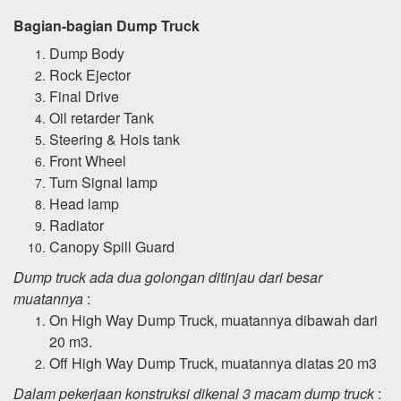
Bagian-bagian Dump Truck
Dump Body
Rock Ejector
Final Drive
Oil retarder Tank
Steering & Hois tank
Front Wheel
Turn Signal lamp
Head lamp
Radiator
Canopy Spill Guard
Dump truck ada dua golongan ditinjau dari besar
muatannya
:
On High Way Dump Truck, muatannya dibawah dari
20 m3.
Off High Way Dump Truck, muatannya diatas 20 m3
Dalam pekerjaan konstruksi dikenal 3 macam dump truck
: