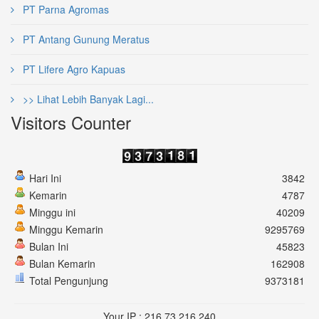
PT Parna Agromas
PT Antang Gunung Meratus
PT Lifere Agro Kapuas
>> Lihat Lebih Banyak Lagi...
Visitors Counter
Hari Ini
3842
Kemarin
4787
Minggu ini
40209
Minggu Kemarin
9295769
Bulan Ini
45823
Bulan Kemarin
162908
Total Pengunjung
9373181
Your IP : 216.73.216.240