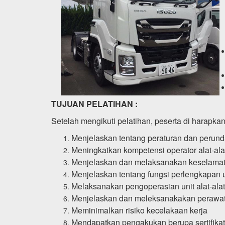
TUJUAN PELATIHAN :
Setelah mengikuti pelatihan, peserta di harapk
Menjelaskan tentang peraturan dan perun
Meningkatkan kompetensi operator alat-ala
Menjelaskan dan melaksanakan keselamatan
Menjelaskan tentang fungsi perlengkapan uni
Melaksanakan pengoperasian unit alat-alat
Menjelaskan dan meleksanakakan perawata
Meminimalkan risiko kecelakaan kerja
Mendapatkan pengakukan berupa sertifikat, 