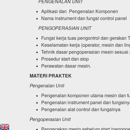
PENGENALAN UNIT
Aplikasi dan Pengenalan Komponen
Nama instrument dan fungsi control panel
PENGOPERASIAN UNIT
Fungsi kerja tuas pengontrol dan gerakan T
Keselamatan kerja (operator, mesin dan li
Tehnik dasar pengoperasian mesin sesuai 
Prosedur start dan stop
Perawatan dasar mesin.
MATERI PRAKTEK
Pengenalan Unit
Pengenalan komponen utama mesin dan f
Pengenalan instrument panel dan fungsiny
Pengenalan alat control dan fungsinya
Pengoperasian Unit
Pengecekan mesin sebelum start (pengope