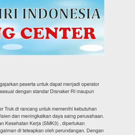
ngajarkan peserta untuk dapat menjadi operator
n, sesuai dengan standar Disnaker RI maupun
iler Truk di rancang untuk memenihi kebutuhan
efisien dan meningkatkan daya saing perusahaan.
 Kesehatan Kerja (SMK3) , diperlukan
sebagaiman di teteapkan oleh perundangan. Dengan