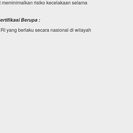
t meminimalkan risiko kecelakaan selama
rtifikasi Berupa :
 RI yang berlaku secara nasional di wilayah