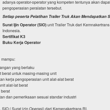
adanya operator-operator yang kompeten tentunya akan dapa
pengoperasian peralatan tersebut.
Setiap peserta Pelatihan Trailer Truk Akan Mendapatkan Se
Surat Ijin Operator (SIO)
unit Trailer Truk dari Kemnakertrans
Indonesia.
Sertifikat K3
Buku Kerja Operator
an mampu:
dangan yang berlaku
t berat untuk masing-masing unit
 kerja pengoperasian unit alat-alat berat
t alat-lat berat
 berat
n dan pemeriksaan sesuai standar industri
SIO ( Surat izin Operasi) dari Kemenakertrans RI.