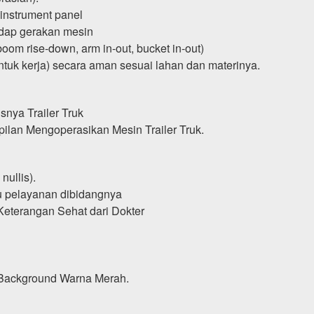
instrument panel
hadap gerakan mesin
oom rise-down, arm in-out, bucket in-out)
tuk kerja) secara aman sesuai lahan dan materinya.
snya Trailer Truk
ilan Mengoperasikan Mesin Trailer Truk.
nullis).
u pelayanan dibidangnya
Keterangan Sehat dari Dokter
Background Warna Merah.