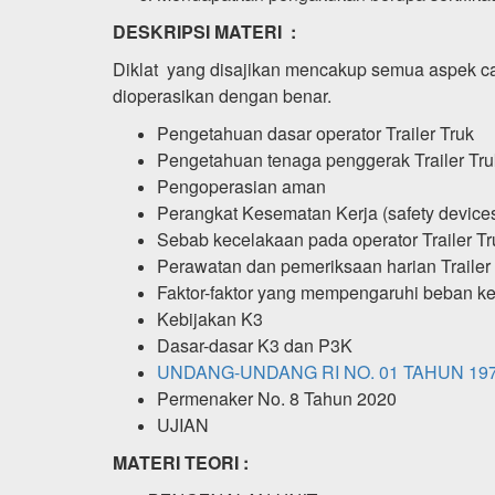
DESKRIPSI MATERI :
Diklat yang disajikan mencakup semua aspek c
dioperasikan dengan benar.
Pengetahuan dasar operator Trailer Truk
Pengetahuan tenaga penggerak Trailer Tru
Pengoperasian aman
Perangkat Kesematan Kerja (safety devices)
Sebab kecelakaan pada operator Trailer Tr
Perawatan dan pemeriksaan harian Trailer
Faktor-faktor yang mempengaruhi beban k
Kebijakan K3
Dasar-dasar K3 dan P3K
UNDANG-UNDANG RI NO. 01 TAHUN 19
Permenaker No. 8 Tahun 2020
UJIAN
MATERI TEORI :