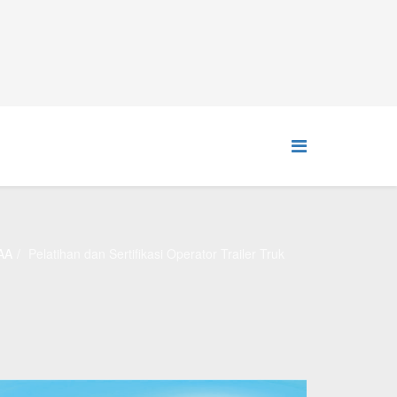
AA
Pelatihan dan Sertifikasi Operator Trailer Truk