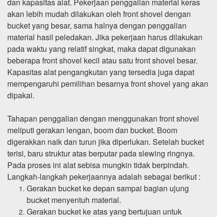
dan kapasitas alat. Pekerjaan penggalian material keras
akan lebih mudah dilakukan oleh front shovel dengan
bucket yang besar, sama halnya dengan penggalian
material hasil peledakan. Jika pekerjaan harus dilakukan
pada waktu yang relatif singkat, maka dapat digunakan
beberapa front shovel kecil atau satu front shovel besar.
Kapasitas alat pengangkutan yang tersedia juga dapat
mempengaruhi pemilihan besarnya front shovel yang akan
dipakai.
Tahapan penggalian dengan menggunakan front shovel
meliputi gerakan lengan, boom dan bucket. Boom
digerakkan naik dan turun jika diperlukan. Setelah bucket
terisi, baru struktur atas berputar pada slewing ringnya.
Pada proses ini alat sebisa mungkin tidak berpindah.
Langkah-langkah pekerjaannya adalah sebagai berikut :
Gerakan bucket ke depan sampai bagian ujung
bucket menyentuh material.
Gerakan bucket ke atas yang bertujuan untuk