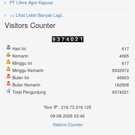
PT Lifere Agro Kapuas
>> Lihat Lebih Banyak Lagi...
Visitors Counter
Hari Ini
617
Kemarin
4065
Minggu ini
617
Minggu Kemarin
9332972
Bulan Ini
46663
Bulan Kemarin
162908
Total Pengunjung
9374021
Your IP : 216.73.216.125
09-08-2026 03:46
Visitors Counter