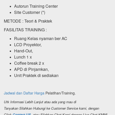
Autorun Training Center
Site Customer (*)
METODE : Teori & Praktek
FASILITAS TRAINING :
Ruang Kelas nyaman ber AC
LCD Proyektor,
Hand-Out,
Lunch 1 x
Coffee break 2 x
APD di Pinjamkan,
Unit Praktek di sediakan
Jadwal dan Daftar Harga
Pelatihan/Training.
Utk Informasi Lebih Lanjut atau ada yang mau di
Tanyakan Silahkan Hubungi ke Customer Service kami, dengan
Click
Contact US.
atau Silahkan Chat Kami dengan Live Chat KMMI