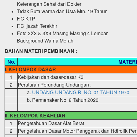
Keterangan Sehat dari Dokter
Tidak Buta warna dan Usia Min. 19 Tahun
F.C KTP
F.C Ijazah Terakhir
Foto 2X3 & 3X4 Masing-Masing 4 Lembar
Background Warna Merah.
BAHAN MATERI PEMBINAAN :
No.
MATERI
I. KELOMPOK DASAR
1
Kebijakan dan dasar-dasar K3
2
Peraturan Perundang-Undangan :
a.
UNDANG-UNDANG RI NO. 01 TAHUN 1970
b.
Permenaker No. 8 Tahun 2020
II. KELOMPOK KEAHLIAN
1
Pengetahuan Dasar Alat Berat
2
Pengetahuan Dasar Motor Penggerak dan Hdirolik Pe