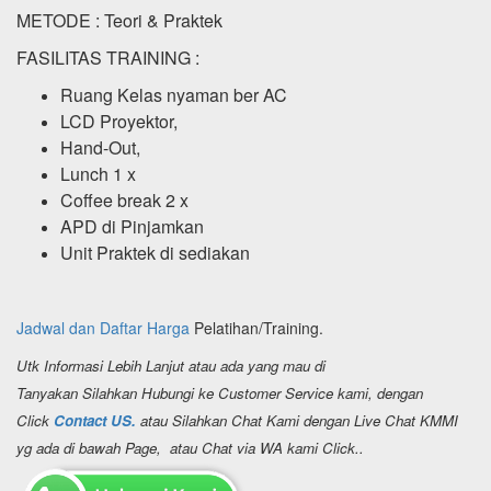
METODE : Teori & Praktek
FASILITAS TRAINING :
Ruang Kelas nyaman ber AC
LCD Proyektor,
Hand-Out,
Lunch 1 x
Coffee break 2 x
APD di Pinjamkan
Unit Praktek di sediakan
Jadwal dan Daftar Harga
Pelatihan/Training.
Utk Informasi Lebih Lanjut atau ada yang mau di
Tanyakan Silahkan Hubungi ke Customer Service kami, dengan
Click
Contact US.
atau Silahkan Chat Kami dengan Live Chat KMMI
yg ada di bawah Page, atau Chat via WA kami Click..