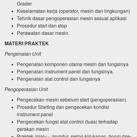
Grader
Keselamatan kerja (operator, mesin dan lingkungan)
Tehnik dasar pengoperasian mesin sesuai aplikasi
Prosedur start dan stop
Perawatan dasar mesin.
MATERI PRAKTEK
Pengenalan Unit
Pengenalan komponen utama mesin dan fungsinya
Pengenalan instrument panel dan fungsinya.
Pengenalan alat control dan fungsinya
Pengoperasian Unit
Pengecekan mesin sebelum start (pengoperasian).
Prosedur Starting dan pengecekan kondisi
instrument panel
Pengecekan fungsi alat control (tuas) terhadap
gerakan mesin
Praktek (maju - mundur, swing kiri-kanan, boom rise-