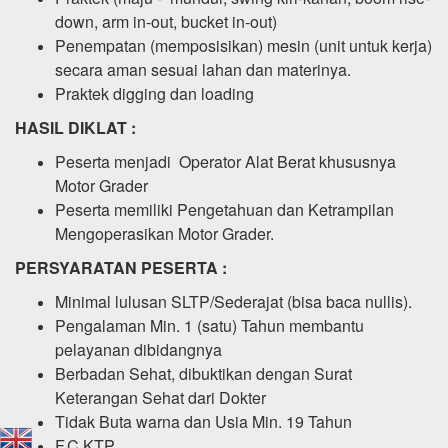
down, arm in-out, bucket in-out)
Penempatan (memposisikan) mesin (unit untuk kerja)
secara aman sesuai lahan dan materinya.
Praktek digging dan loading
HASIL DIKLAT :
Peserta menjadi Operator Alat Berat khususnya
Motor Grader
Peserta memiliki Pengetahuan dan Ketrampilan
Mengoperasikan Motor Grader.
PERSYARATAN PESERTA :
Minimal lulusan SLTP/Sederajat (bisa baca nullis).
Pengalaman Min. 1 (satu) Tahun membantu
pelayanan dibidangnya
Berbadan Sehat, dibuktikan dengan Surat
Keterangan Sehat dari Dokter
Tidak Buta warna dan Usia Min. 19 Tahun
F.C KTP