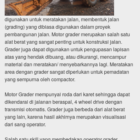
digunakan untuk meratakan jalan, membentuk jalan
(grading) yang dibiasa digunakan dalam proyek
pembangunan jalan. Motor grader merupakan salah satu
alat berat yang sangat penting untuk konstruksi jalan.
Grader juga dapat digunakan untuk pengupasan lapisan
atas yang hendak dibuang, atau dikurangi, mencampur
material dan meratakan/ menyebarkannya lagi. Meratakan
area dengan grader sangat diperlukan untuk pemadatan
yang sempurna oleh compactor.
Motor Grader mempunyai roda dari karet sehingga dapat
dikendarai di jalanan beraspal, 4 wheel drive dengan
transmisi otomatis. Grader juga berbeda dari alat berat
yang lain, karena hasil akhirnya merupakan visualisasi
dari sang operator.
Salah satu skill yang membedakan operator grader