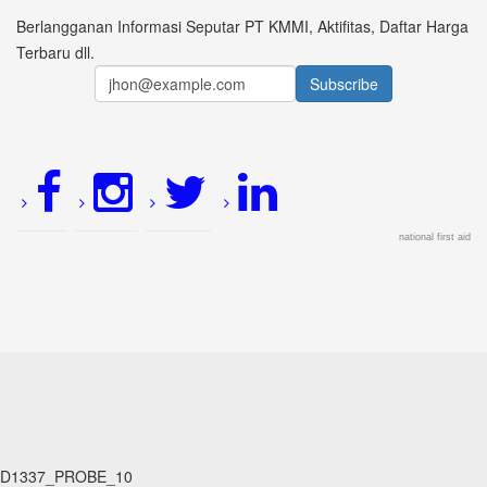
Berlangganan Informasi Seputar PT KMMI, Aktifitas, Daftar Harga
Terbaru dll.
national first aid