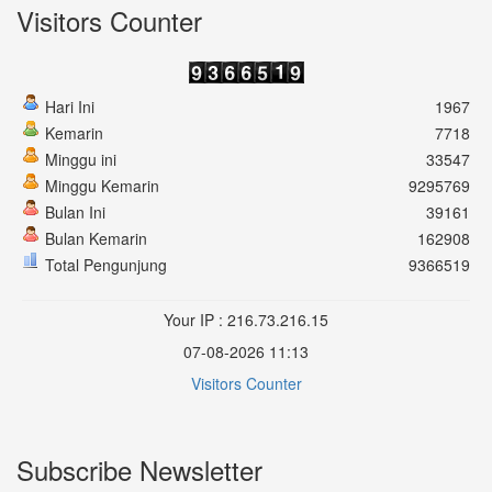
Visitors Counter
Hari Ini
1967
Kemarin
7718
Minggu ini
33547
Minggu Kemarin
9295769
Bulan Ini
39161
Bulan Kemarin
162908
Total Pengunjung
9366519
Your IP : 216.73.216.15
07-08-2026 11:13
Visitors Counter
Subscribe Newsletter