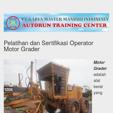
Pelatihan dan Sertifikasi Operator
Motor Grader
Motor
Grader
adalah
alat
berat
yang