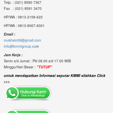
Telp. : (021) 8590 7367
Fax. : (021) 8591 3470
HP/WA : 0813-2158-622
HP/WA : 0813-8067-6001
Email :
mukhsin08@gmail.com
info@kmmigroup.co
m
Jam Kerja :
Senin s/d Jumat : Pkl 08.00 s/d 17.00 WIB
Minggu/Hari Besar :
"TUTUP"
untuk mendapatkan Informasi seputar KMMI silahkan Click
>>>