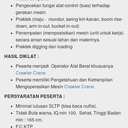
Pengecekan fungsi alat control (tuas) terhadap
gerakan mesin
Praktek (maju - mundur, swing kiri-kanan, boom rise-
down, arm in-out, bucket in-out)
Penempatan (memposisikan) mesin (unit untuk kerja)
secara aman sesuai lahan dan materinya.
Praktek digging dan loading
HASIL DIKLAT :
Peserta menjadi Operator Alat Berat khususnya
Crawler Crane
Peserta memiliki Pengetahuan dan Ketrampilan
Mengoperasikan Mesin
Crawler Crane
PERSYARATAN PESERTA :
Minimal lulusan SLTP (bisa baca nullis).
Tidak Buta warna, IQ min 100, Sehat, Tinggi Badan
min : 165 cm.
F.C KTP