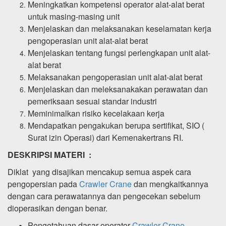
Meningkatkan kompetensi operator alat-alat berat
untuk masing-masing unit
Menjelaskan dan melaksanakan keselamatan kerja
pengoperasian unit alat-alat berat
Menjelaskan tentang fungsi perlengkapan unit alat-
alat berat
Melaksanakan pengoperasian unit alat-alat berat
Menjelaskan dan meleksanakakan perawatan dan
pemeriksaan sesuai standar industri
Meminimalkan risiko kecelakaan kerja
Mendapatkan pengakukan berupa sertifikat, SIO (
Surat izin Operasi) dari Kemenakertrans RI.
DESKRIPSI MATERI :
Diklat yang disajikan mencakup semua aspek cara
pengopersian pada
Crawler Crane
dan mengkaitkannya
dengan cara perawatannya dan pengecekan sebelum
dioperasikan dengan benar.
Pengetahuan dasar operator
Crawler Crane