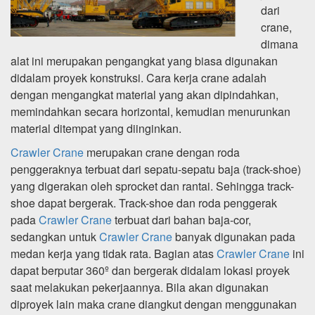
dari
crane,
dimana
alat ini merupakan pengangkat yang biasa digunakan
didalam proyek konstruksi. Cara kerja crane adalah
dengan mengangkat material yang akan dipindahkan,
memindahkan secara horizontal, kemudian menurunkan
material ditempat yang diinginkan.
Crawler Crane
merupakan crane dengan roda
penggeraknya terbuat dari sepatu-sepatu baja (track-shoe)
yang digerakan oleh sprocket dan rantai. Sehingga track-
shoe dapat bergerak. Track-shoe dan roda penggerak
pada
Crawler Crane
terbuat dari bahan baja-cor,
sedangkan untuk
Crawler Crane
banyak digunakan pada
medan kerja yang tidak rata. Bagian atas
Crawler Crane
ini
dapat berputar 360º dan bergerak didalam lokasi proyek
saat melakukan pekerjaannya. Bila akan digunakan
diproyek lain maka crane diangkut dengan menggunakan