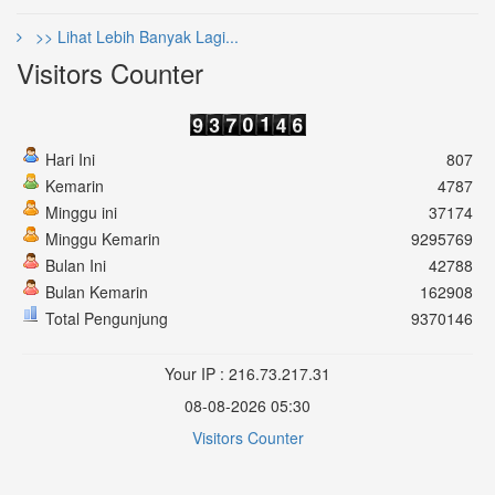
>> Lihat Lebih Banyak Lagi...
Visitors Counter
Hari Ini
807
Kemarin
4787
Minggu ini
37174
Minggu Kemarin
9295769
Bulan Ini
42788
Bulan Kemarin
162908
Total Pengunjung
9370146
Your IP : 216.73.217.31
08-08-2026 05:30
Visitors Counter