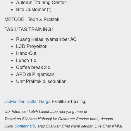
Autorun Training Center
Site Customer (*)
METODE : Teori & Praktek
FASILITAS TRAINING :
Ruang Kelas nyaman ber AC
LCD Proyektor,
Hand-Out,
Lunch 1 x
Coffee break 2 x
APD di Pinjamkan,
Unit Praktek di sediakan
Jadwal dan Daftar Harga
Pelatihan/Training.
Utk Informasi Lebih Lanjut atau ada yang mau di
Tanyakan Silahkan Hubungi ke Customer Service kami, dengan
Click
Contact US.
atau Silahkan Chat Kami dengan Live Chat KMMI