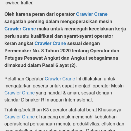
lowbed trailer.
Oleh karena peran dari operator
Crawler Crane
sangatlah penting dalam mengoperasikan mesin
Crawler Crane
maka untuk mencegah kecelakaan kerja
perlu suatu kualifikasi dan syarat-syarat operator
keran angkat
Crawler Crane
sesuai dengan
Permenaker No. 8 Tahun 2020 tentang Operator dan
Petugas Pesawat Angkat dan Angkut sebagaimana
dimaksud dalam Pasal 6 ayat (2).
Pelatihan Operator
Crawler Crane
ini dilakukan untuk
mengajarkan peserta untuk dapat menjadi operator Mesin
Crawler Crane
yang handal & aman, sesuai dengan
standar Disnaker RI maupun Internasional.
Training/pelatihan K3 operator alat-alat berat Khususnya
Crawler Crane
di rancang untuk memenuhi kebutuhan
operasional perusahaan menuju produktivitas, efisien dan
meningkatkan daya saing perusahaan. Dalam rangka