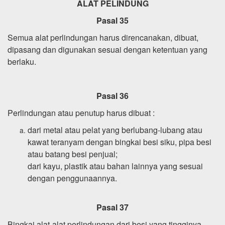
ALAT PELINDUNG
Pasal 35
Semua alat perlindungan harus direncanakan, dibuat,
dipasang dan digunakan sesuai dengan ketentuan yang
berlaku.
Pasal 36
Perlindungan atau penutup harus dibuat :
dari metal atau pelat yang berlubang-lubang atau
kawat teranyam dengan bingkai besi siku, pipa besi
atau batang besi penjual;
dari kayu, plastik atau bahan lainnya yang sesuai
dengan penggunaannya.
Pasal 37
Bingkai alat-alat perlindungan dari besi yang tingginya