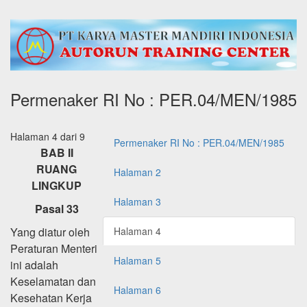
Permenaker RI No : PER.04/MEN/1985
Halaman 4 dari 9
Permenaker RI No : PER.04/MEN/1985
BAB II
RUANG
Halaman 2
LINGKUP
Halaman 3
Pasal 33
Yang diatur oleh
Halaman 4
Peraturan Menteri
Halaman 5
ini adalah
Keselamatan dan
Halaman 6
Kesehatan Kerja