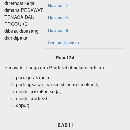
di tempat kerja
Halaman 7
dimana PESAWAT
TENAGA DAN
Halaman 8
PRODUKSI
Halaman 9
dibuat, dipasang
dan dipakai.
Semua Halaman
Pasal 34
Pesawat Tenaga dan Produksi dimaksud adalah :
penggerak mula;
perlengkapan transmisi tenaga mekanik;
mesin perkakas kerja;
mesin produksi;
dapur;
BAB III