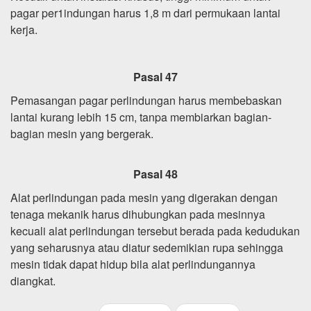
pagar per1indungan harus 1,8 m dari permukaan lantai
kerja.
Pasal 47
Pemasangan pagar perlindungan harus membebaskan
lantai kurang lebih 15 cm, tanpa membiarkan bagian-
bagian mesin yang bergerak.
Pasal 48
Alat perlindungan pada mesin yang digerakan dengan
tenaga mekanik harus dihubungkan pada mesinnya
kecuali alat perlindungan tersebut berada pada kedudukan
yang seharusnya atau diatur sedemikian rupa sehingga
mesin tidak dapat hidup bila alat perlindungannya
diangkat.