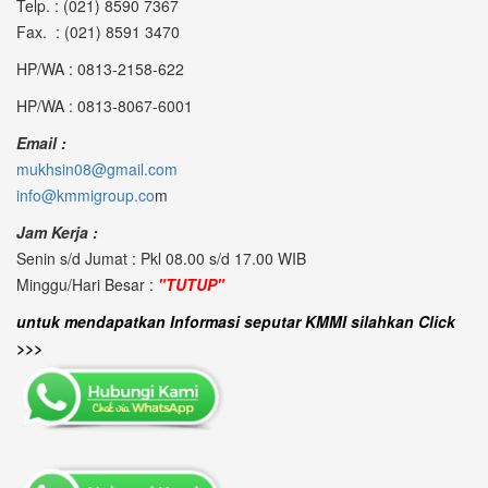
Telp. : (021) 8590 7367
Fax. : (021) 8591 3470
HP/WA : 0813-2158-622
HP/WA : 0813-8067-6001
Email :
mukhsin08@gmail.com
info@kmmigroup.co
m
Jam Kerja :
Senin s/d Jumat : Pkl 08.00 s/d 17.00 WIB
Minggu/Hari Besar :
"TUTUP"
untuk mendapatkan Informasi seputar KMMI silahkan Click
>>>