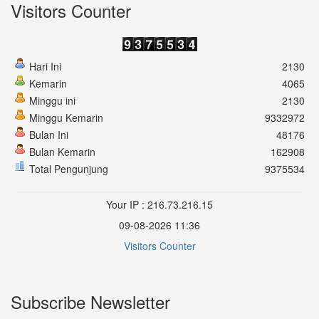
Visitors Counter
Hari Ini
2130
Kemarin
4065
Minggu ini
2130
Minggu Kemarin
9332972
Bulan Ini
48176
Bulan Kemarin
162908
Total Pengunjung
9375534
Your IP : 216.73.216.15
09-08-2026 11:36
Visitors Counter
Subscribe Newsletter